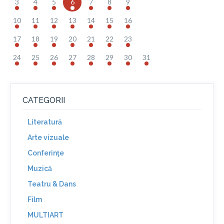
3
4
5
6
7
8
9
10
11
12
13
14
15
16
17
18
19
20
21
22
23
24
25
26
27
28
29
30
31
CATEGORII
Literatură
Arte vizuale
Conferinţe
Muzică
Teatru & Dans
Film
MULTIART