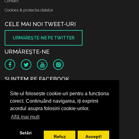
Contact
Cookies & protectia datelor
CELE MAI NOI TWEET-URI
URMĂREŞTE-NE PE TWITTER
URMĂREŞTE-NE
SUNTEM PE FACEBOOK
Site-ul folosește cookie-uri pentru a funcționa
corect. Continuând navigarea, iți exprimi
acordul asupra folosirii cookie-urilor.
Află mai mult
Setări
Refuz
Accept!