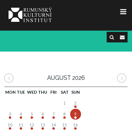
AUGUST 2026
MON
TUE
WED
THU
FRI
SAT
SUN
1
2
3
4
5
6
7
8
9
10
11
12
13
14
15
16