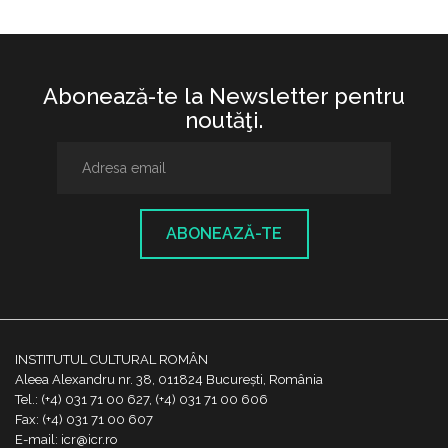
Abonează-te la Newsletter pentru
noutăţi.
ABONEAZĂ-TE
INSTITUTUL CULTURAL ROMÂN
Aleea Alexandru nr. 38, 011824 București, România
Tel.: (+4) 031 71 00 627, (+4) 031 71 00 606
Fax: (+4) 031 71 00 607
E-mail: icr@icr.ro