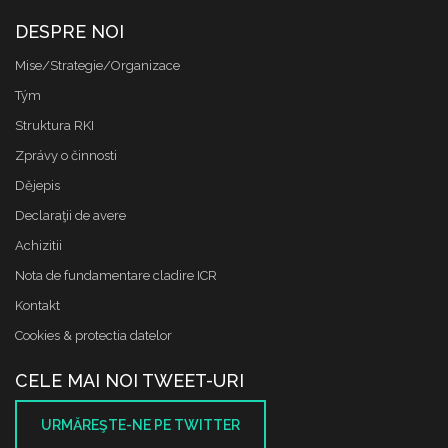
DESPRE NOI
Mise/Strategie/Organizace
Tým
Struktura RKI
Zprávy o činnosti
Dějepis
Declaraţii de avere
Achizitii
Nota de fundamentare cladire ICR
Kontakt
Cookies & protectia datelor
CELE MAI NOI TWEET-URI
URMĂREŞTE-NE PE TWITTER