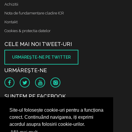
Achizitii
Nota de fundamentare cladire ICR
Kontakt
Cookies & protectia datelor
CELE MAI NOI TWEET-URI
URMĂREŞTE-NE PE TWITTER
URMĂREŞTE-NE
SUNTEM PE FACEBOOK
Site-ul folosește cookie-uri pentru a funcționa
corect. Continuând navigarea, iți exprimi
acordul asupra folosirii cookie-urilor.