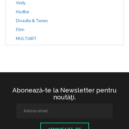
Vědy
Hudba
Divadlo & Tanec
Film
MULTIART
Abonează-te la Newsletter pentru
noutăţi.