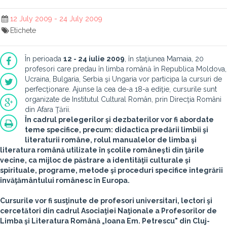
12 July 2009 - 24 July 2009
Etichete
În perioada
12 - 24 iulie 2009
, în staţiunea Mamaia, 20
profesori care predau în limba română în Republica Moldova,
Ucraina, Bulgaria, Serbia şi Ungaria vor participa la cursuri de
perfecţionare. Ajunse la cea de-a 18-a ediţie, cursurile sunt
organizate de Institutul Cultural Român, prin Direcţia Români
din Afara Ţării.
În cadrul prelegerilor şi dezbaterilor vor fi abordate
teme specifice, precum: didactica predării limbii şi
literaturii române, rolul manualelor de limba şi
literatura română utilizate în şcolile româneşti din ţările
vecine, ca mijloc de păstrare a identităţii culturale şi
spirituale, programe, metode şi proceduri specifice integrării
învăţământului românesc în Europa.
Cursurile vor fi susţinute de profesori universitari, lectori şi
cercetători din cadrul Asociaţiei Naţionale a Profesorilor de
Limba şi Literatura Română „Ioana Em. Petrescu" din Cluj-