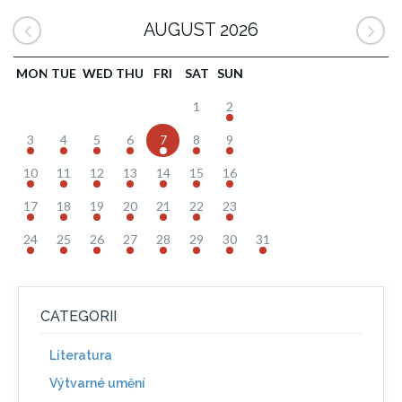
AUGUST 2026
MON
TUE
WED
THU
FRI
SAT
SUN
1
2
3
4
5
6
7
8
9
10
11
12
13
14
15
16
17
18
19
20
21
22
23
24
25
26
27
28
29
30
31
CATEGORII
Literatura
Výtvarné umění