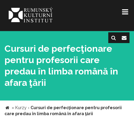
Cursuri de perfecţionare
pentru profesorii care
predau în limba română în
afara ţării
»
Kurzy
›
Cursuri de perfecţionare pentru profesorii
care predau în limba română în afara ţării