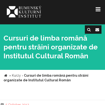
Cursuri de limba română
pentru străini organizate de
Institutul Cultural Român
»
Kurzy
›
Cursuri de limba română pentru străini
organizate de Institutul Cultural Român
5 October 2012