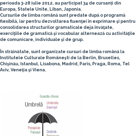
perioada 3-28 iulie 2012, au participat
34 de cursanți din
Europa, Statele Unite, Liban, Japonia
.
Cursurile de limba română sunt predate după o programă
flexibilă, iar pentru dezvoltarea fluenţei în exprimare şi pentru
consolidarea structurilor gramaticale deja învăţate,
exerciţiile de gramatică şi vocabular alternează cu activităţile
de comunicare, individuale şi de grup.
În străinătate, sunt organizate cursuri de limba română la
Institutele Culturale Româneşti de la
Berlin, Bruxelles,
Chişinău, Istanbul, Lisabona, Madrid, Paris, Praga, Roma, Tel
Aviv, Veneţia şi Viena
.