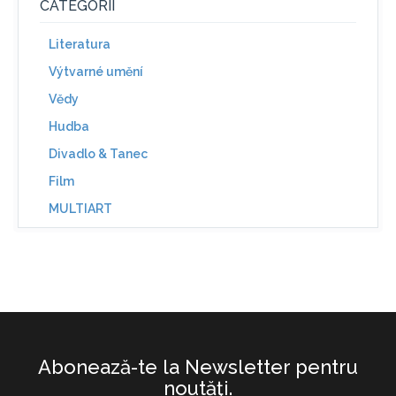
CATEGORII
Literatura
Výtvarné umění
Vědy
Hudba
Divadlo & Tanec
Film
MULTIART
Abonează-te la Newsletter pentru
noutăţi.