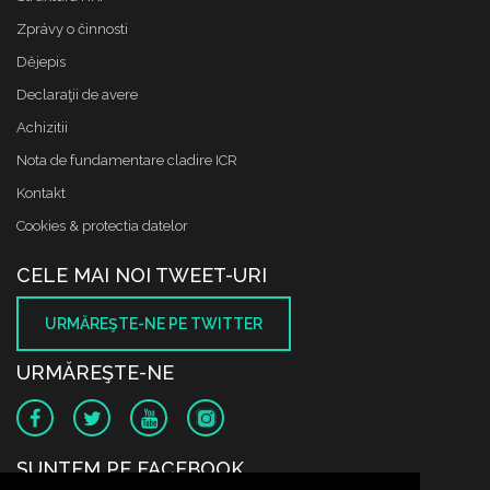
Zprávy o činnosti
Dějepis
Declaraţii de avere
Achizitii
Nota de fundamentare cladire ICR
Kontakt
Cookies & protectia datelor
CELE MAI NOI TWEET-URI
URMĂREŞTE-NE PE TWITTER
URMĂREŞTE-NE
SUNTEM PE FACEBOOK