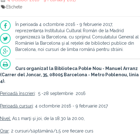
Etichete
În perioada 4 octombrie 2016 - 9 februerie 2017,
reprezentanța Institutului Cultural Român de la Madrid
organizează la Barcelona, cu sprijinul Consulatului General al
României la Barcelona şi al rețelei de biblioteci publice din
Barcelona, noi cursuri de limba română pentru străini.
Curs organizat la Biblioteca Poble Nou - Manuel Arranz
(Carrer del Joncar, 35, 08005 Barcelona - Metro Poblenou, linia
4).
Perioadă înscrieri
: 5 -28 septembrie 2016
Perioadă cursuri
: 4 octombrie 2016 - 9 februarie 2017
Nivel:
A1.1 marţi şi joi, de la 18.30 la 20.00,
Orar
: 2 cursuri/săptămână/1,5 ore fiecare curs