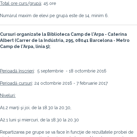
Total ore curs/grupă
: 45 ore
Numărul maxim de elevi pe grupă este de 14, minim 6.
Cursuri organizate la
Biblioteca Camp de l'Arpa - Caterina
Albert (Carrer de la Indústria, 295, 08041 Barcelona - Metro
Camp de l'Arpa, linia 5);
Perioadă înscrieri
: 5 septembrie - 18 octombrie 2016
Perioadă cursuri
: 24 octombrie 2016 - 7 februarie 2017
Niveluri:
A1.2 marţi şi joi, de la 18.30 la 20.30,
A2.1 luni şi miercuri, de la 18.30 la 20.30
Repartizarea pe grupe se va face în funcţie de rezultatele probei de