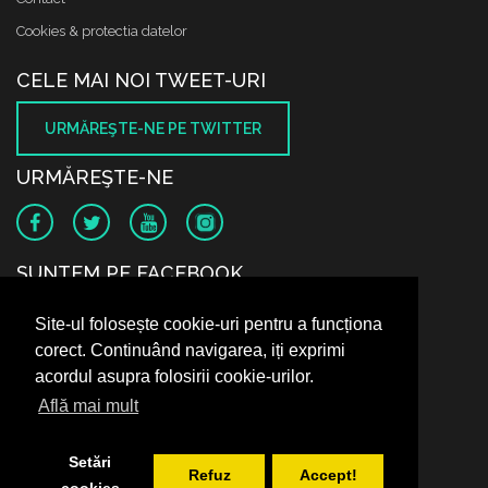
Cookies & protectia datelor
CELE MAI NOI TWEET-URI
URMĂREŞTE-NE PE TWITTER
URMĂREŞTE-NE
SUNTEM PE FACEBOOK
Site-ul folosește cookie-uri pentru a funcționa
corect. Continuând navigarea, iți exprimi
acordul asupra folosirii cookie-urilor.
Află mai mult
Setări
Refuz
Accept!