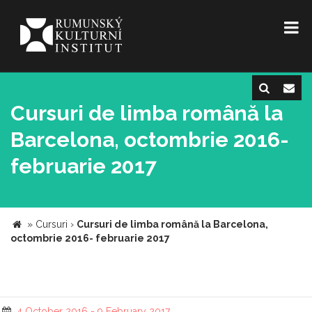
Cursuri de limba română la
Barcelona, octombrie 2016-
februarie 2017
»
Cursuri
›
Cursuri de limba română la Barcelona,
octombrie 2016- februarie 2017
4 October 2016 - 9 February 2017