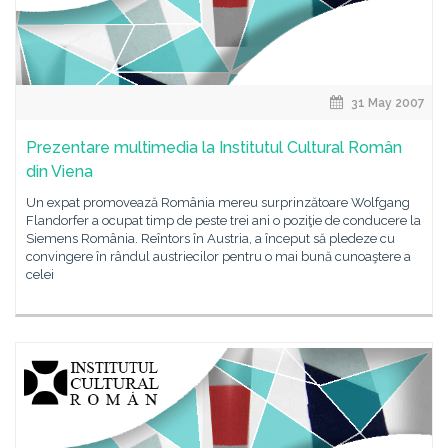
31 May 2007
Prezentare multimedia la Institutul Cultural Român
din Viena
Un expat promovează România mereu surprinzătoare Wolfgang
Flandorfer a ocupat timp de peste trei ani o poziţie de conducere la
Siemens România. Reîntors în Austria, a început să pledeze cu
convingere în rândul austriecilor pentru o mai bună cunoaştere a
celei