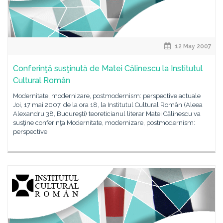
12 May 2007
Conferinţă susţinută de Matei Călinescu la Institutul
Cultural Român
Modernitate, modernizare, postmodernism: perspective actuale
Joi, 17 mai 2007, de la ora 18, la Institutul Cultural Român (Aleea
Alexandru 38, Bucureşti) teoreticianul literar Matei Călinescu va
susţine conferinţa Modernitate, modernizare, postmodernism:
perspective