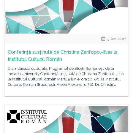
5 Jun 2007
Conferinţă susţinută de Christina Zarifopol-Illias la
Institutul Cultural Român
O ambasadă culturală: Programul de Studii Româneşti de la
Indiana University Conferinţă susţinută de Christina Zarifopol-Illias
la Institutul Cultural Român Marţi, 5 iunie, ora 18. 00, la Institutul
Cultural Român (Bucureşti, Aleea Alexandru 38), Dr. Christina