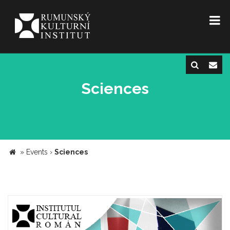
Sciences
»
Events
›
Sciences