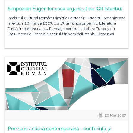
Simpozion Eugen Ionescu organizat de ICR Istanbul
Institutul Cultural Român Dimitrie Cantemir – Istanbul organizează
miercuri, 28 martie 2007, ora 17, la Fundaţia pentru Literatura
Turcă, în parteneriat cu Fundaţia pentru Literatura Turcă şi cu
Facultatea de Litere din cadrul Universităţii Istanbul (cea mai
20 Mar 2007
Poezia israeliană contemporană - conferinţă şi