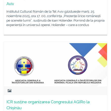
Aviv
Institutul Cultural Român de la Tel Aviv găzduiește marți, 25
noiembrie 2025, ora 17. 00, conferința „Prezențe lirice românești
pe scenele lumii”, susținută de Ioan Holender. Pornind de la propria
experiență în universul operei, Holender – care a condus
ICR susține organizarea Congresului AGIRo la
Chișinău