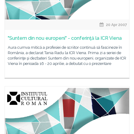
20 Apr 2007
"Suntem din nou europeni" - conferinţă la ICR Viena
Aura cumva mitică a profesiei de scriitor continuă să fascineze în
România, a declarat Tania Radu la ICR Viena. Prima zi a seriei de
conferinţe şi dezbateri Suntem din nou europeni, organizate de ICR
Viena în perioada 16 - 20 aprilie, a debutat cu o prezentare