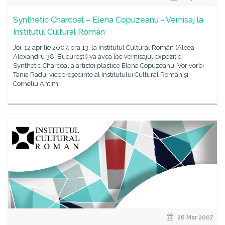
Synthetic Charcoal – Elena Copuzeanu - Vernisaj la
Institutul Cultural Român
Joi, 12 aprilie 2007, ora 13, la Institutul Cultural Român (Aleea
Alexandru 38, Bucureşti) va avea loc vernisajul expoziţiei
Synthetic Charcoal a artistei plastice Elena Copuzeanu. Vor vorbi
Tania Radu, vicepreşedinte al Institutului Cultural Român şi
Corneliu Antim,
26 Mar 2007