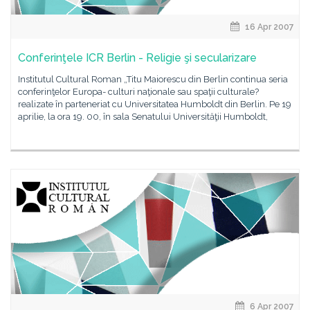
16 Apr 2007
Conferinţele ICR Berlin - Religie şi secularizare
Institutul Cultural Roman „Titu Maiorescu din Berlin continua seria
conferinţelor Europa- culturi naţionale sau spaţii culturale?
realizate în parteneriat cu Universitatea Humboldt din Berlin. Pe 19
aprilie, la ora 19. 00, în sala Senatului Universităţii Humboldt,
6 Apr 2007