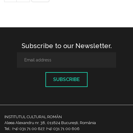
Subscribe to our Newsletter.
SUBSCRIBE
INSTITUTUL CULTURAL ROMÂN
Aleea Alexandru nr. 38, 011824 București, România
Tel.: (+4) 031 71 00 627, (+4) 031 71 00 606