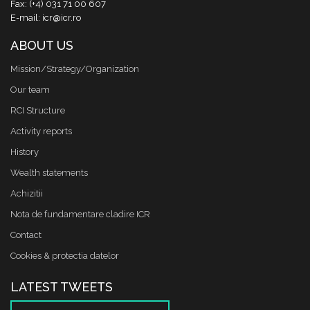
Fax: (+4) 031 71 00 607
E-mail: icr@icr.ro
ABOUT US
Mission/Strategy/Organization
Our team
RCI Structure
Activity reports
History
Wealth statements
Achizitii
Nota de fundamentare cladire ICR
Contact
Cookies & protectia datelor
LATEST TWEETS