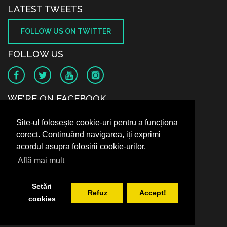
LATEST TWEETS
FOLLOW US ON TWITTER
FOLLOW US
WE'RE ON FACEBOOK
Site-ul folosește cookie-uri pentru a funcționa
corect. Continuând navigarea, iți exprimi
acordul asupra folosirii cookie-urilor.
Află mai mult
Setări
Refuz
Accept!
cookies