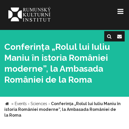
Conferința „Rolul lui Iuliu
Maniu în istoria României
moderne”, la Ambasada
României de la Roma
»
Events
›
Sciences
›
Conferința „Rolul lui Iuliu Maniu în
istoria României moderne”, la Ambasada României de
la Roma