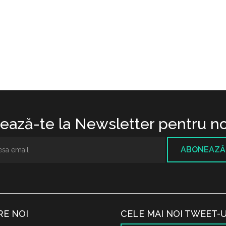
ază-te la Newsletter pentru no
ABONEAZĂ
RE NOI
CELE MAI NOI TWEET-U