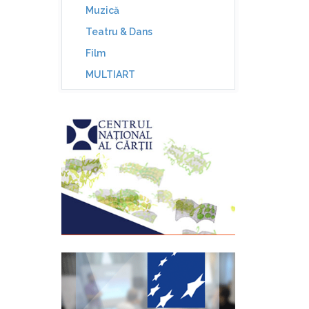
Muzică
Teatru & Dans
Film
MULTIART