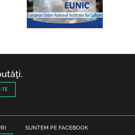
utăţi.
-TE
RI
SUNTEM PE FACEBOOK