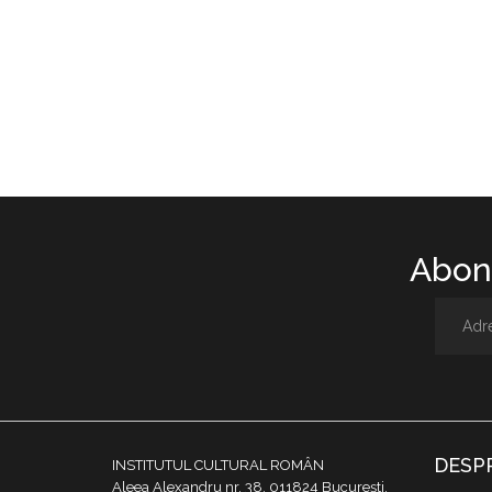
Abone
DESP
INSTITUTUL CULTURAL ROMÂN
Aleea Alexandru nr. 38, 011824 București,