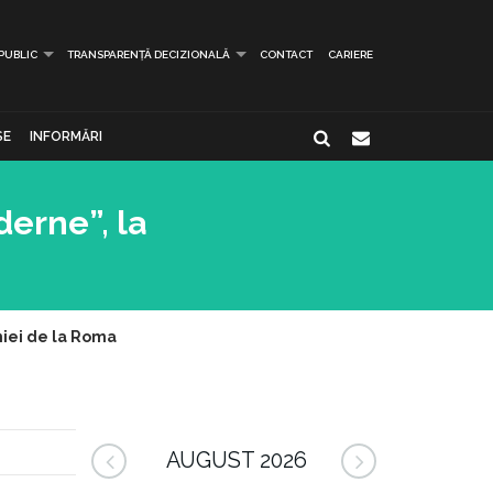
 PUBLIC
TRANSPARENȚĂ DECIZIONALĂ
CONTACT
CARIERE
SE
INFORMĂRI
derne”, la
niei de la Roma
AUGUST 2026