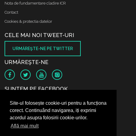
Nota de fundamentare cladire ICR
Contact
Cookies & protectia datelor
CELE MAI NOI TWEET-URI
URMĂREŞTE-NE PE TWITTER
URMĂREŞTE-NE
SUNTEM PE FACEBOOK
Site-ul folosește cookie-uri pentru a funcționa
corect. Continuând navigarea, iți exprimi
acordul asupra folosirii cookie-urilor.
Află mai mult