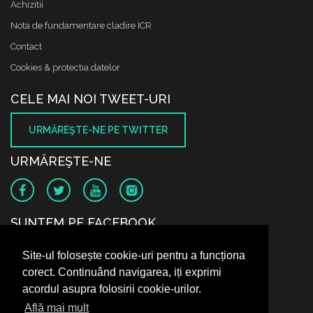
Achizitii
Nota de fundamentare cladire ICR
Contact
Cookies & protectia datelor
CELE MAI NOI TWEET-URI
URMĂREŞTE-NE PE TWITTER
URMĂREŞTE-NE
SUNTEM PE FACEBOOK
Site-ul folosește cookie-uri pentru a funcționa
corect. Continuând navigarea, iți exprimi
acordul asupra folosirii cookie-urilor.
Află mai mult