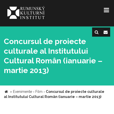
Concursul de proiecte
culturale al Institutului
Cultural Român (ianuarie –
martie 2013)
»
Evenimente
›
Film
›
Concursul de proiecte culturale
al Institutului Cultural Român (ianuarie – martie 2013)