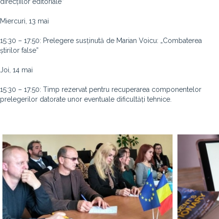
direcțiilor editoriale”
Miercuri, 13 mai
15:30 – 17:50: Prelegere susținută de Marian Voicu: „Combaterea
știrilor false”
Joi, 14 mai
15:30 – 17:50: Timp rezervat pentru recuperarea componentelor
prelegerilor datorate unor eventuale dificultăți tehnice.