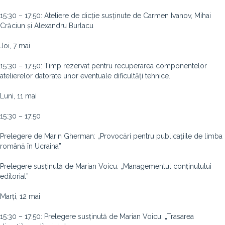
15:30 – 17:50: Ateliere de dicție susținute de Carmen Ivanov, Mihai
Crăciun și Alexandru Burlacu
Joi, 7 mai
15:30 – 17:50: Timp rezervat pentru recuperarea componentelor
atelierelor datorate unor eventuale dificultăți tehnice.
Luni, 11 mai
15:30 – 17:50
Prelegere de Marin Gherman: „Provocări pentru publicațiile de limba
română în Ucraina”
Prelegere susținută de Marian Voicu: „Managementul conținutului
editorial”
Marți, 12 mai
15:30 – 17:50: Prelegere susținută de Marian Voicu: „Trasarea