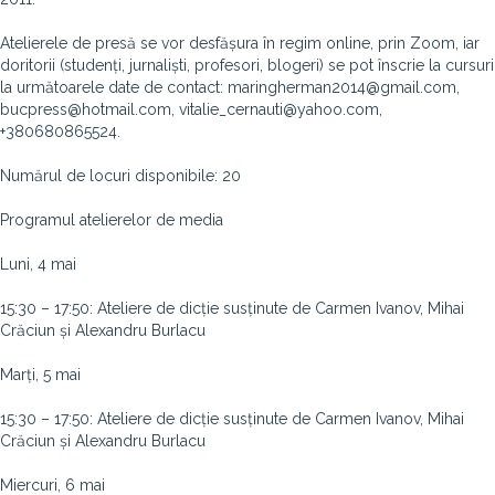
Atelierele de presă se vor desfășura în regim online, prin Zoom, iar
doritorii (studenți, jurnaliști, profesori, blogeri) se pot înscrie la cursuri
la următoarele date de contact: maringherman2014@gmail.com,
bucpress@hotmail.com, vitalie_cernauti@yahoo.com,
+380680865524.
Numărul de locuri disponibile: 20
Programul atelierelor de media
Luni, 4 mai
15:30 – 17:50: Ateliere de dicție susținute de Carmen Ivanov, Mihai
Crăciun și Alexandru Burlacu
Marți, 5 mai
15:30 – 17:50: Ateliere de dicție susținute de Carmen Ivanov, Mihai
Crăciun și Alexandru Burlacu
Miercuri, 6 mai