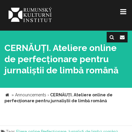
CERNĂUȚI. Ateliere online
de perfecționare pentru
jurnaliștii de limbă română
»
Announcements
›
CERNĂUȚI. Ateliere online de
perfecționare pentru jurnaliștii de limbă română
Tags
Eliere online
Perfecționare
Jurnaliști de limbă română