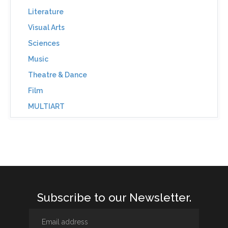
Literature
Visual Arts
Sciences
Music
Theatre & Dance
Film
MULTIART
Subscribe to our Newsletter.