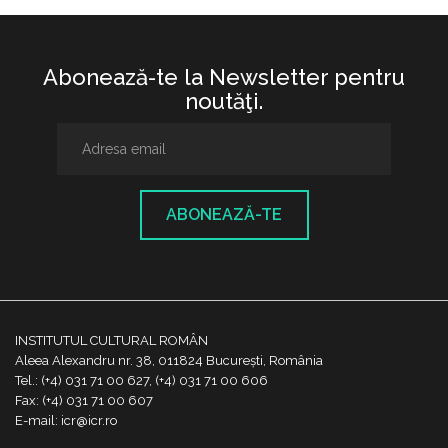
Abonează-te la Newsletter pentru
noutăţi.
ABONEAZĂ-TE
INSTITUTUL CULTURAL ROMÂN
Aleea Alexandru nr. 38, 011824 București, România
Tel.: (+4) 031 71 00 627, (+4) 031 71 00 606
Fax: (+4) 031 71 00 607
E-mail: icr@icr.ro