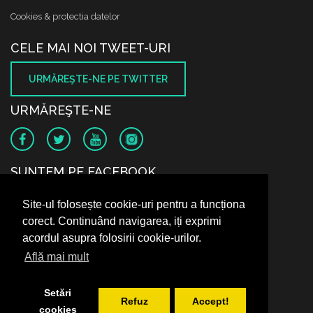
Cookies & protectia datelor
CELE MAI NOI TWEET-URI
URMĂREŞTE-NE PE TWITTER
URMĂREŞTE-NE
SUNTEM PE FACEBOOK
Site-ul folosește cookie-uri pentru a funcționa
corect. Continuând navigarea, iți exprimi
acordul asupra folosirii cookie-urilor.
Află mai mult
Setări
Refuz
Accept!
cookies