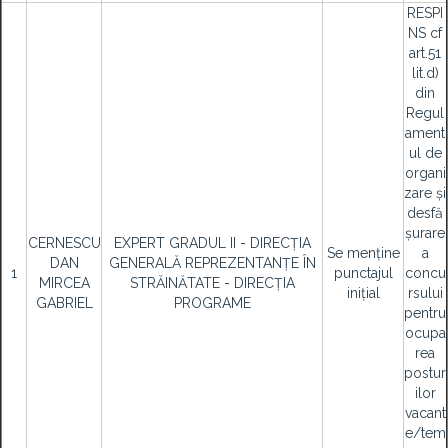
RESPI
NS cf
art.51
lit.d)
din
Regul
ament
ul de
organi
zare și
desfă
șurare
CERNESCU
EXPERT GRADUL II - DIRECȚIA
Se menține
a
DAN
GENERALĂ REPREZENTANȚE ÎN
1
punctajul
concu
MIRCEA
STRĂINĂTATE - DIRECȚIA
inițial
rsului
GABRIEL
PROGRAME
pentru
ocupa
rea
postur
ilor
vacant
e/tem