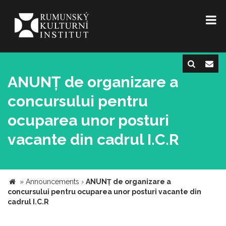
ANUNȚ de organizare a
concursului pentru
ocuparea unor posturi
vacante din cadrul I.C.R
»
Announcements
›
ANUNȚ de organizare a
concursului pentru ocuparea unor posturi vacante din
cadrul I.C.R