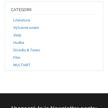
CATEGORII
Literatura
Výtvarné umění
Vědy
Hudba
Divadlo & Tanec
Film
MULTIART