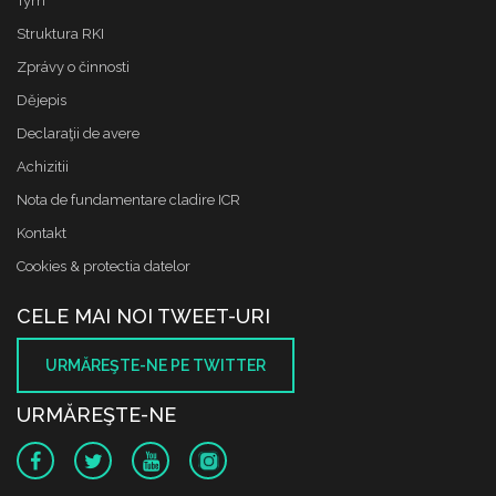
Tým
Struktura RKI
Zprávy o činnosti
Dějepis
Declaraţii de avere
Achizitii
Nota de fundamentare cladire ICR
Kontakt
Cookies & protectia datelor
CELE MAI NOI TWEET-URI
URMĂREŞTE-NE PE TWITTER
URMĂREŞTE-NE