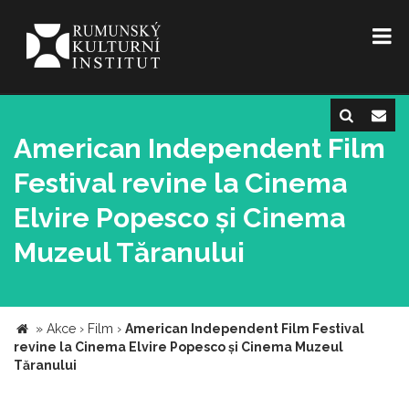
American Independent Film
Festival revine la Cinema
Elvire Popesco și Cinema
Muzeul Tăranului
»
Akce
›
Film
›
American Independent Film Festival
revine la Cinema Elvire Popesco și Cinema Muzeul
Tăranului