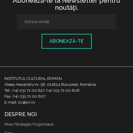
Abonează-te la Newsletter pentru
noutăţi.
ABONEAZĂ-TE
INSTITUTUL CULTURAL ROMÂN
Aleea Alexandru nr. 38, 011824 București, România
Tel.: (+4) 031 71 00 627, (+4) 031 71 00 606
Fax: (+4) 031 71 00 607
E-mail: icr@icr.ro
DESPRE NOI
Mise/Strategie/Organizace