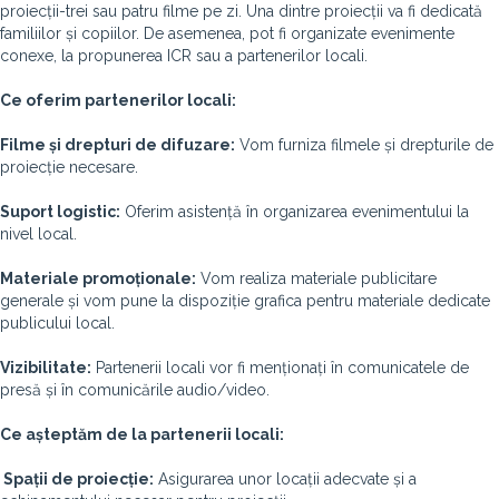
proiecții-trei sau patru filme pe zi. Una dintre proiecții va fi dedicată
familiilor și copiilor. De asemenea, pot fi organizate evenimente
conexe, la propunerea ICR sau a partenerilor locali.
Ce oferim partenerilor locali:
Filme și drepturi de difuzare:
Vom furniza filmele și drepturile de
proiecție necesare.
Suport logistic:
Oferim asistență în organizarea evenimentului la
nivel local.
Materiale promoționale:
Vom realiza materiale publicitare
generale și vom pune la dispoziție grafica pentru materiale dedicate
publicului local.
Vizibilitate:
Partenerii locali vor fi menționați în comunicatele de
presă și în comunicările audio/video.
Ce așteptăm de la partenerii locali:
Spații de proiecție:
Asigurarea unor locații adecvate și a