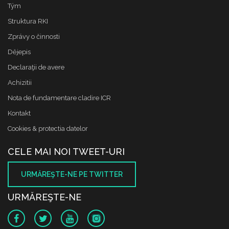
Tým
Struktura RKI
Zprávy o činnosti
Dějepis
Declaraţii de avere
Achizitii
Nota de fundamentare cladire ICR
Kontakt
Cookies & protectia datelor
CELE MAI NOI TWEET-URI
URMĂREŞTE-NE PE TWITTER
URMĂREŞTE-NE