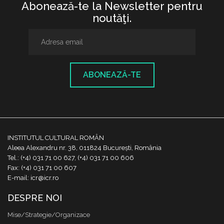
Abonează-te la Newsletter pentru
noutăţi.
ABONEAZĂ-TE
INSTITUTUL CULTURAL ROMÂN
Aleea Alexandru nr. 38, 011824 București, România
Tel.: (+4) 031 71 00 627, (+4) 031 71 00 606
Fax: (+4) 031 71 00 607
E-mail: icr@icr.ro
DESPRE NOI
Mise/Strategie/Organizace