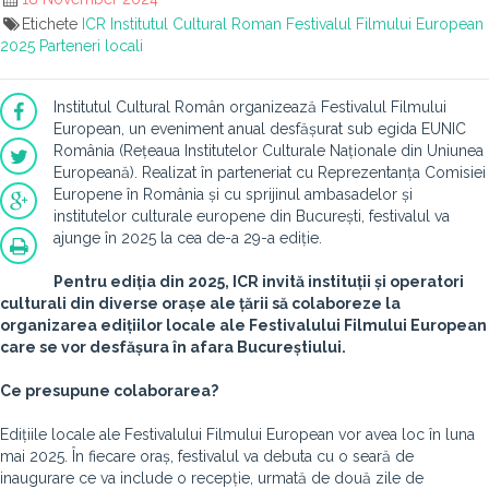
Etichete
ICR
Institutul Cultural Roman
Festivalul Filmului European
2025
Parteneri locali
Institutul Cultural Român organizează Festivalul Filmului
European, un eveniment anual desfășurat sub egida EUNIC
România (Rețeaua Institutelor Culturale Naționale din Uniunea
Europeană). Realizat în parteneriat cu Reprezentanța Comisiei
Europene în România și cu sprijinul ambasadelor și
institutelor culturale europene din București, festivalul va
ajunge în 2025 la cea de-a 29-a ediție.
Pentru ediția din 2025, ICR invită instituții și operatori
culturali din diverse orașe ale țării să colaboreze la
organizarea edițiilor locale ale Festivalului Filmului European
care se vor desfășura în afara Bucureștiului.
Ce presupune colaborarea?
Edițiile locale ale Festivalului Filmului European vor avea loc în luna
mai 2025. În fiecare oraș, festivalul va debuta cu o seară de
inaugurare ce va include o recepție, urmată de două zile de