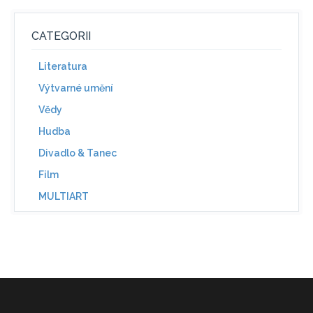
CATEGORII
Literatura
Výtvarné umění
Vědy
Hudba
Divadlo & Tanec
Film
MULTIART