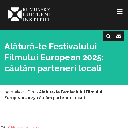
Alătură-te Festivalului
Filmului European 2025:
căutăm parteneri locali
»
Akce
›
Film
›
Alătură-te Festivalului Filmului
European 2025: căutăm parteneri locali
18 November 2024