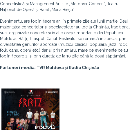
Concertistică și Management Artistic „Moldova-Concert”, Teatrul
Național de Operă și Balet „Maria Bieșu”.
Evenimentul are loc în fiecare an, în primele zile ale lunii martie. Deși
majoritatea concertelor și spectacolelor au loc la Chișinău, tradițional
sunt organizate concerte și în alte orașe importante din Republica
Moldova: Bălți, Tiraspol, Cahul. Festivalul se remarcă în special prin
diversitatea genurilor abordate (muzică clasică, populară, jazz, rock,
folk, dans, operă etc.) dar și prin numărul mare de evenimente ce au
loc în fiecare zi și prin durată: de la 10 zile până la două săptămâni.
Parteneri media: TVR Moldova și Radio Chișinău