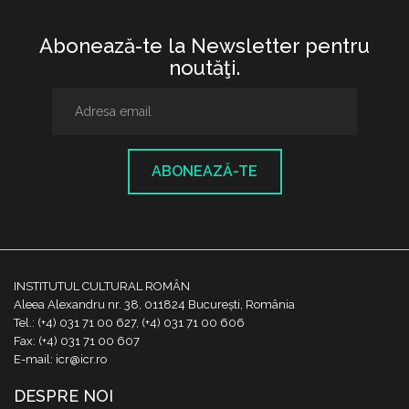
Abonează-te la Newsletter pentru
noutăţi.
ABONEAZĂ-TE
INSTITUTUL CULTURAL ROMÂN
Aleea Alexandru nr. 38, 011824 București, România
Tel.: (+4) 031 71 00 627, (+4) 031 71 00 606
Fax: (+4) 031 71 00 607
E-mail: icr@icr.ro
DESPRE NOI