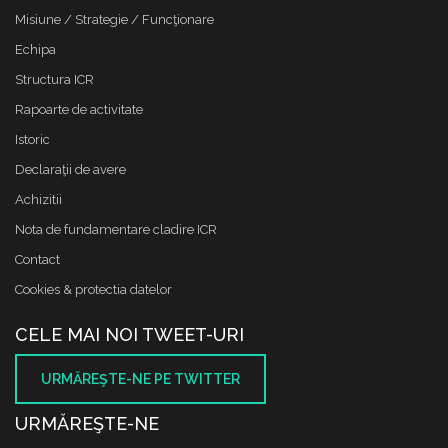
Misiune / Strategie / Funcţionare
Echipa
Structura ICR
Rapoarte de activitate
Istoric
Declaraţii de avere
Achizitii
Nota de fundamentare cladire ICR
Contact
Cookies & protectia datelor
CELE MAI NOI TWEET-URI
URMĂREŞTE-NE PE TWITTER
URMĂREŞTE-NE