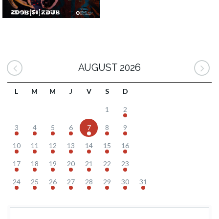
AUGUST 2026
L
M
M
J
V
S
D
1
2
3
4
5
6
7
8
9
10
11
12
13
14
15
16
17
18
19
20
21
22
23
24
25
26
27
28
29
30
31