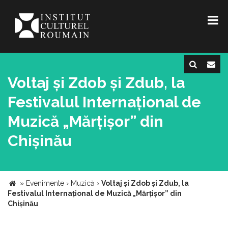
Voltaj și Zdob și Zdub, la
Festivalul Internațional de
Muzică „Mărțișor” din
Chișinău
»
Evenimente
›
Muzică
›
Voltaj și Zdob și Zdub, la
Festivalul Internațional de Muzică „Mărțișor” din
Chișinău