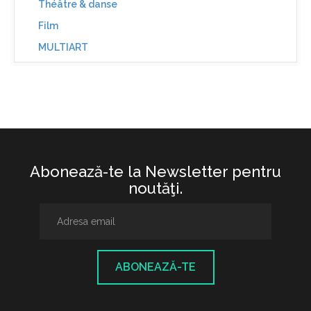
Théâtre & danse
Film
MULTIART
Abonează-te la Newsletter pentru
noutăţi.
ABONEAZĂ-TE