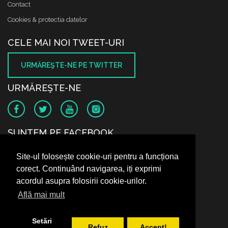
Contact
Cookies & protectia datelor
CELE MAI NOI TWEET-URI
URMĂREŞTE-NE PE TWITTER
URMĂREŞTE-NE
SUNTEM PE FACEBOOK
Site-ul folosește cookie-uri pentru a funcționa
corect. Continuând navigarea, iți exprimi
acordul asupra folosirii cookie-urilor.
Află mai mult
Setări
Refuz
Accept!