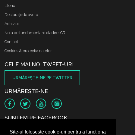
Istoric
Declaraţii de avere
Achizitii
Nota de fundamentare cladire ICR
Contact
Cookies & protectia datelor
CELE MAI NOI TWEET-URI
URMĂREŞTE-NE PE TWITTER
URMĂREŞTE-NE
SUNTEM PE FACEBOOK
Site-ul folosește cookie-uri pentru a funcționa