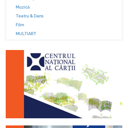
Muzică
Teatru & Dans
Film
MULTIART