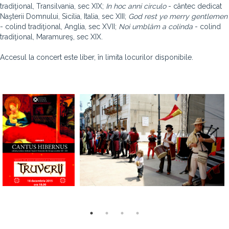
tradiţional, Transilvania, sec XIX;
In hoc anni circulo
- cântec dedicat
Naşterii Domnului, Sicilia, Italia, sec XIII;
God rest ye merry gentlemen
- colind tradiţional, Anglia, sec XVII;
Noi umblăm a colinda
- colind
tradiţional, Maramureş, sec XIX.
Accesul la concert este liber, în limita locurilor disponibile.