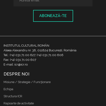
ABONEAZĂ-TE
INSTITUTUL CULTURAL ROMÂN
Aleea Alexandru nr. 38, 011824 București, România
Tel.: (+4) 031 71 00 627, (+4) 031 71 00 606
Fax: (+4) 031 71 00 607
E-mail: icr@icr.ro
DESPRE NOI
Misiune / Strategie / Funcţionare
Echipa
Structura ICR
Rapoarte de activitate