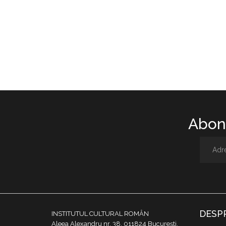
Abone
DESP
INSTITUTUL CULTURAL ROMÂN
Aleea Alexandru nr. 38, 011824 București,