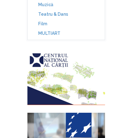
Muzică
Teatru & Dans
Film
MULTIART