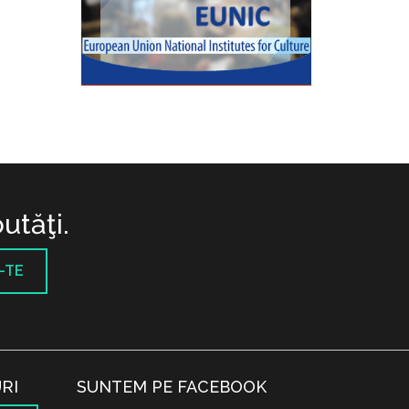
utăţi.
-TE
RI
SUNTEM PE FACEBOOK