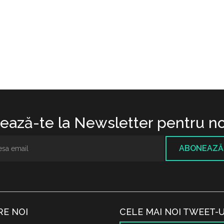
ază-te la Newsletter pentru no
ABONEAZĂ
RE NOI
CELE MAI NOI TWEET-U