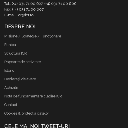
Tel.: (+4) 031 71 00 627, (+4) 031 71 00 606
Fax: (+4) 031 71 00 607
E-mail: icr@icr.ro
DESPRE NOI
Misiune / Strategie / Funcţionare
Echipa
Structura ICR
Rapoarte de activitate
Istoric
Declaraţii de avere
Achizitii
Nota de fundamentare cladire ICR
Contact
Cookies & protectia datelor
CELE MAI NOI TWEET-URI