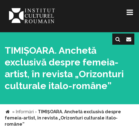
TIMIȘOARA. Anchetă
exclusivă despre femeia-
artist, în revista „Orizonturi
culturale italo-române”
»
Informări
›
TIMIȘOARA. Anchetă exclusivă despre
femeia-artist, în revista „Orizonturi culturale italo-
române”