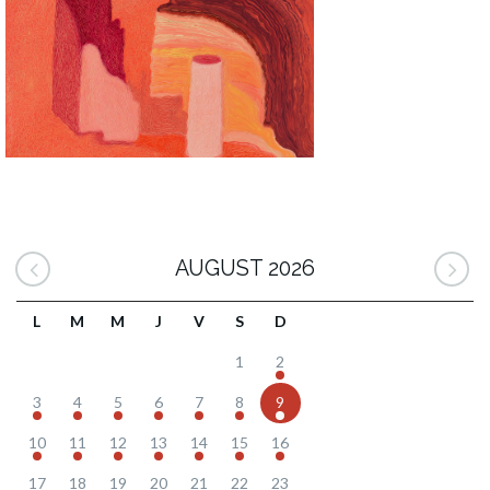
AUGUST 2026
L
M
M
J
V
S
D
1
2
3
4
5
6
7
8
9
10
11
12
13
14
15
16
17
18
19
20
21
22
23