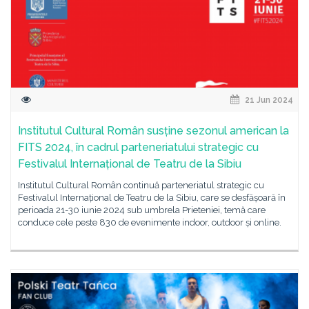
21 Jun 2024
Institutul Cultural Român susține sezonul american la
FITS 2024, în cadrul parteneriatului strategic cu
Festivalul Internațional de Teatru de la Sibiu
Institutul Cultural Român continuă parteneriatul strategic cu
Festivalul Internațional de Teatru de la Sibiu, care se desfășoară în
perioada 21-30 iunie 2024 sub umbrela Prieteniei, temă care
conduce cele peste 830 de evenimente indoor, outdoor și online.