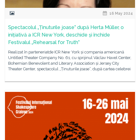
16 May 2024
Spectacolul „Ținuturile joase” după Herta Müller, o
inițiativă a ICR New York, deschide și închide
Festivalul „Rehearsal for Truth”
Realizat în parteneriatde ICR New York și compania americană
Untitled Theater Company No. 61, cu sprijinul Václav Havel Center,
Bohemian Benevolent and Literary Association și Jersey City
Theater Center, spectacolul „Ținuturile joase”, după cartea celebrei