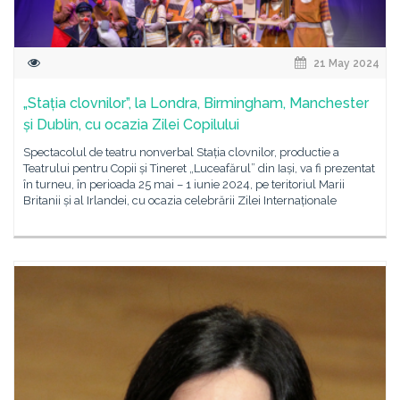
21 May 2024
„Stația clovnilor”, la Londra, Birmingham, Manchester
și Dublin, cu ocazia Zilei Copilului
Spectacolul de teatru nonverbal Stația clovnilor, productie a
Teatrului pentru Copii și Tineret „Luceafărul” din Iași, va fi prezentat
în turneu, în perioada 25 mai – 1 iunie 2024, pe teritoriul Marii
Britanii și al Irlandei, cu ocazia celebrării Zilei Internaționale