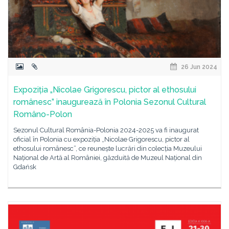
26 Jun 2024
Expoziția „Nicolae Grigorescu, pictor al ethosului
românesc” inaugurează în Polonia Sezonul Cultural
Româno-Polon
Sezonul Cultural România-Polonia 2024-2025 va fi inaugurat
oficial în Polonia cu expoziția „Nicolae Grigorescu, pictor al
ethosului românesc”, ce reunește lucrări din colecția Muzeului
Național de Artă al României, găzduită de Muzeul Național din
Gdańsk