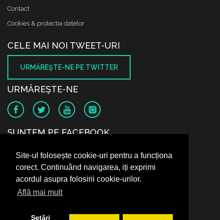
Contact
Cookies & protectia datelor
CELE MAI NOI TWEET-URI
URMĂREŞTE-NE PE TWITTER
URMĂREŞTE-NE
SUNTEM PE FACEBOOK
Site-ul folosește cookie-uri pentru a funcționa
corect. Continuând navigarea, iți exprimi
acordul asupra folosirii cookie-urilor.
Află mai mult
Setări