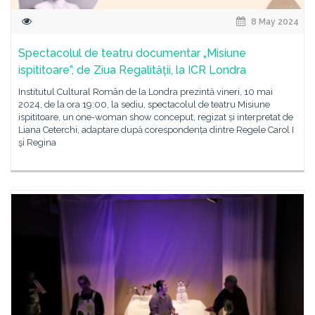
8 May 2024
Spectacolul de teatru documentar „Misiune
ispititoare”, de Ziua Regalității, la ICR Londra
Institutul Cultural Român de la Londra prezintă vineri, 10 mai
2024, de la ora 19:00, la sediu, spectacolul de teatru Misiune
ispititoare, un one-woman show conceput, regizat și interpretat de
Liana Ceterchi, adaptare după corespondența dintre Regele Carol I
şi Regina