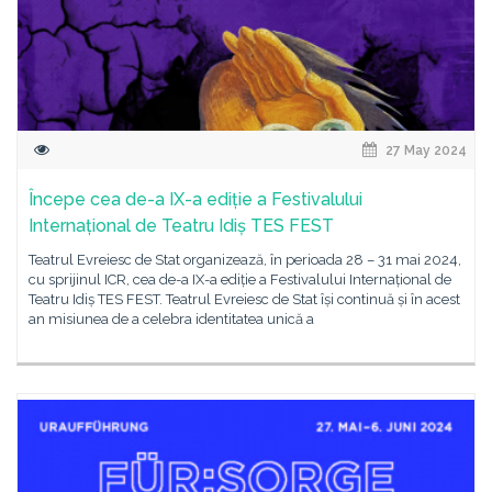
27 May 2024
Începe cea de-a IX-a ediție a Festivalului
Internațional de Teatru Idiș TES FEST
Teatrul Evreiesc de Stat organizează, în perioada 28 – 31 mai 2024,
cu sprijinul ICR, cea de-a IX-a ediție a Festivalului Internațional de
Teatru Idiș TES FEST. Teatrul Evreiesc de Stat își continuă și în acest
an misiunea de a celebra identitatea unică a