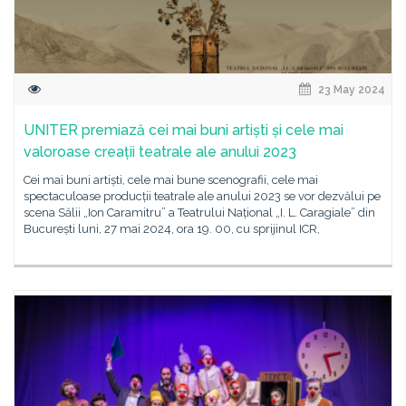
23 May 2024
UNITER premiază cei mai buni artiști și cele mai
valoroase creații teatrale ale anului 2023
Cei mai buni artiști, cele mai bune scenografii, cele mai
spectaculoase producții teatrale ale anului 2023 se vor dezvălui pe
scena Sălii „Ion Caramitru” a Teatrului Național „I. L. Caragiale” din
București luni, 27 mai 2024, ora 19. 00, cu sprijinul ICR,