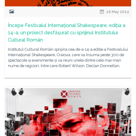
16 May 2024
Începe Festivalul Internațional Shakespeare, ediția a
14-a, un proiect desfășurat cu sprijinul Institutului
Cultural Român
Institutul Cultural Român sprijină cea de-a 14-a ediție a Festivalului
Internațional Shakespeare, Craiova, care va însuma peste 300 de
spectacole și evenimente și va reuni unele dintre cele mai mari
nume de regizori, între care Robert Wilson, Declan Donnellan,