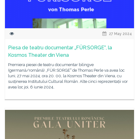
27 May 2024
Piesa de teatru documentar „FÜR:SORGEˮ, la
Kosmos Theater din Viena
Premiera piesei de teatru documentar bilingve
(germană/română) „FÜR:SORGEˮ de Thomas Perle va avea loc
luni, 27 mai 2024, ora 20. 00, la Kosmos Theater din Viena, cu
susținerea Institutului Cultural Român. Alte cinci reprezentații vor
avea loc joi, 6 iunie 2024,