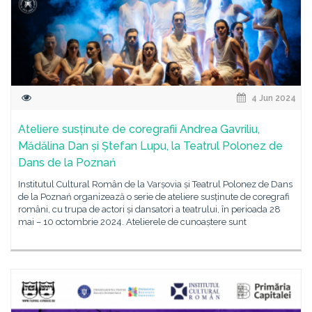
4 Jun 2024
Ateliere susținute de coregrafii Andrea Gavriliu,
Mădălina Dan și Ștefan Lupu, la Teatrul Polonez de
Dans de la Poznań
Institutul Cultural Român de la Varșovia și Teatrul Polonez de Dans
de la Poznań organizează o serie de ateliere susținute de coregrafi
români, cu trupa de actori și dansatori a teatrului, în perioada 28
mai – 10 octombrie 2024. Atelierele de cunoaștere sunt