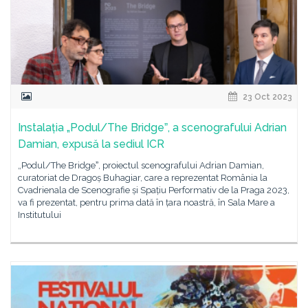
23 Oct 2023
Instalația „Podul/The Bridgeˮ, a scenografului Adrian
Damian, expusă la sediul ICR
„Podul/The Bridgeˮ, proiectul scenografului Adrian Damian,
curatoriat de Dragoș Buhagiar, care a reprezentat România la
Cvadrienala de Scenografie și Spațiu Performativ de la Praga 2023,
va fi prezentat, pentru prima dată în țara noastră, în Sala Mare a
Institutului