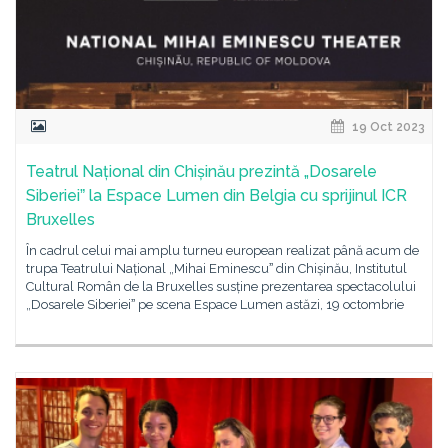
19 Oct 2023
Teatrul Național din Chișinău prezintă „Dosarele
Siberieiˮ la Espace Lumen din Belgia cu sprijinul ICR
Bruxelles
În cadrul celui mai amplu turneu european realizat până acum de
trupa Teatrului Național „Mihai Eminescuˮ din Chișinău, Institutul
Cultural Român de la Bruxelles susține prezentarea spectacolului
„Dosarele Siberieiˮ pe scena Espace Lumen astăzi, 19 octombrie