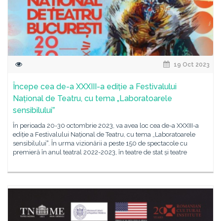
19 Oct 2023
Începe cea de-a XXXIII-a ediție a Festivalului
Național de Teatru, cu tema „Laboratoarele
sensibiluluiˮ
În perioada 20-30 octombrie 2023, va avea loc cea de-a XXXIII-a
ediție a Festivalului Național de Teatru, cu tema „Laboratoarele
sensibiluluiˮ. În urma vizionării a peste 150 de spectacole cu
premieră în anul teatral 2022-2023, în teatre de stat și teatre