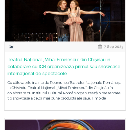
7 Sep 2023
Teatrul Național „Mihai Eminescu” din Chișinău în
colaborare cu ICR organizează primul său showcase
internațional de spectacole
Cu câteva zile înainte de Reuniunea Teatrelor Naționale Românești
la Chișinău, Teatrul Național „Mihai Eminescu” din Chișinău în
colaborare cu Institutul Cultural Român organizează o prezentare
tip showcase a celor mai bune producții ale sale. Timp de