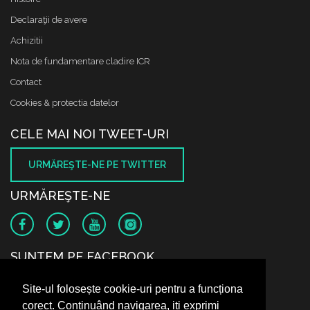
Declaraţii de avere
Achizitii
Nota de fundamentare cladire ICR
Contact
Cookies & protectia datelor
CELE MAI NOI TWEET-URI
URMĂREŞTE-NE PE TWITTER
URMĂREŞTE-NE
SUNTEM PE FACEBOOK
Site-ul folosește cookie-uri pentru a funcționa
corect. Continuând navigarea, iți exprimi