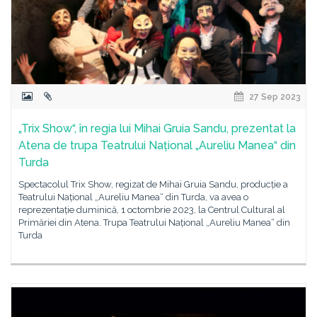
27 Sep 2023
„Trix Show“, în regia lui Mihai Gruia Sandu, prezentat la
Atena de trupa Teatrului Național „Aureliu Manea“ din
Turda
Spectacolul Trix Show, regizat de Mihai Gruia Sandu, producție a
Teatrului Național „Aureliu Manea“ din Turda, va avea o
reprezentație duminică, 1 octombrie 2023, la Centrul Cultural al
Primăriei din Atena. Trupa Teatrului Național „Aureliu Manea“ din
Turda