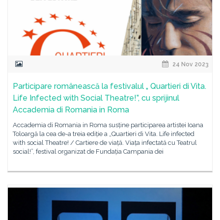
24 Nov 2023
Participare românească la festivalul „ Quartieri di Vita.
Life Infected with Social Theatre!”, cu sprijinul
Accademia di Romania in Roma
Accademia di Romania in Roma susține participarea artistei Ioana
Toloargă la cea de-a treia ediție a „Quartieri di Vita. Life infected
with social Theatre! / Cartiere de viață. Viața infectată cu Teatrul
social!”, festival organizat de Fundația Campania dei