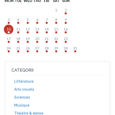
MON
TUE
WED
THU
FRI
SAT
SUN
1
2
3
4
5
6
7
8
9
10
11
12
13
14
15
16
17
18
19
20
21
22
23
24
25
26
27
28
29
30
31
CATEGORII
Littérature
Arts visuels
Sciences
Musique
Théâtre & danse