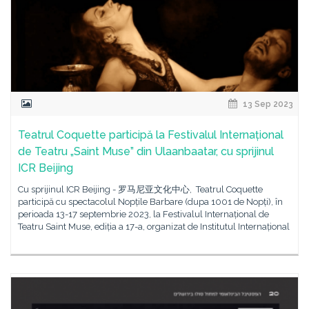
13 Sep 2023
Teatrul Coquette participă la Festivalul Internațional
de Teatru „Saint Muse” din Ulaanbaatar, cu sprijinul
ICR Beijing
Cu sprijinul ICR Beijing - 罗马尼亚文化中心, Teatrul Coquette
participă cu spectacolul Nopțile Barbare (dupa 1001 de Nopți), în
perioada 13-17 septembrie 2023, la Festivalul Internațional de
Teatru Saint Muse, ediția a 17-a, organizat de Institutul Internațional