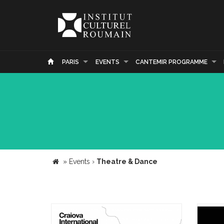
PARIS
EVENTS
CANTEMIR PROGRAMME
»
Events
›
Theatre & Dance