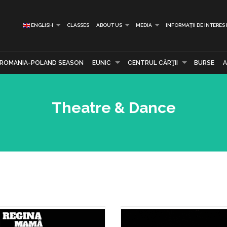
ENGLISH
CLASSES
ABOUT US
MEDIA
INFORMAȚII DE INTERES
ROMANIA-POLAND SEASON
EUNIC
CENTRUL CĂRŢII
BURSE
Theatre & Dance