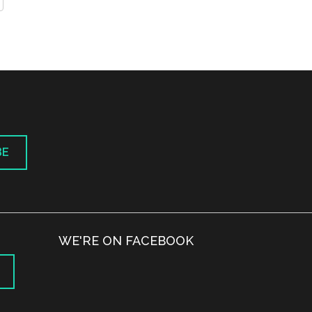
BE
WE'RE ON FACEBOOK