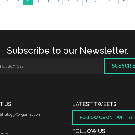
Subscribe to our Newsletter.
SUBSCRI
T US
LATEST TWEETS
Strategy/Organization
FOLLOW US ON TWITTER
m
FOLLOW US
cture