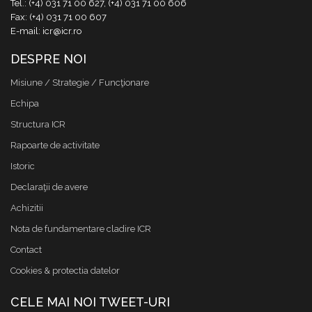
Tel.: (+4) 031 71 00 627, (+4) 031 71 00 606
Fax: (+4) 031 71 00 607
E-mail: icr@icr.ro
DESPRE NOI
Misiune / Strategie / Funcţionare
Echipa
Structura ICR
Rapoarte de activitate
Istoric
Declaraţii de avere
Achizitii
Nota de fundamentare cladire ICR
Contact
Cookies & protectia datelor
CELE MAI NOI TWEET-URI