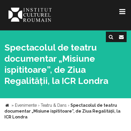
Spectacolul de teatru
documentar „Misiune
ispititoare”, de Ziua
Regalității, la ICR Londra
»
Evenimente
›
Teatru & Dans
›
Spectacolul de teatru
documentar „Misiune ispititoare”, de Ziua Regalității, la
ICR Londra