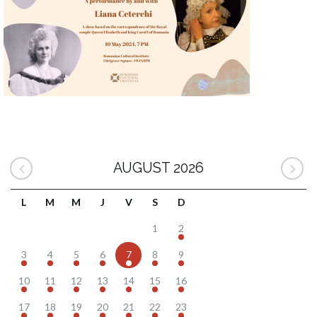
AUGUST 2026
L
M
M
J
V
S
D
1
2
3
4
5
6
7
8
9
10
11
12
13
14
15
16
17
18
19
20
21
22
23