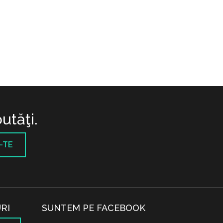
utăţi.
-TE
RI
SUNTEM PE FACEBOOK