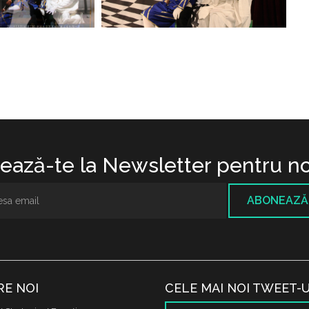
ază-te la Newsletter pentru no
ABONEAZĂ
RE NOI
CELE MAI NOI TWEET-U