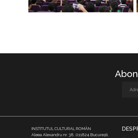
Abone
DESP
INSTITUTUL CULTURAL ROMÂN
Aleea Alexandru nr. 38, 011824 București,