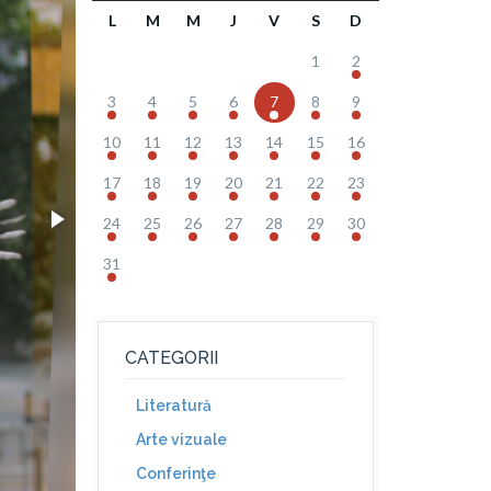
L
M
M
J
V
S
D
1
2
3
4
5
6
7
8
9
10
11
12
13
14
15
16
17
18
19
20
21
22
23
24
25
26
27
28
29
30
31
CATEGORII
Literatură
Arte vizuale
Conferinţe