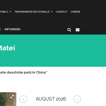
 PUBLIC
TRANSPARENȚĂ DECIZIONALĂ
CONTACT
CARIERE
E
INFORMĂRI
Matei
oate deschide porți în China”
AUGUST 2026