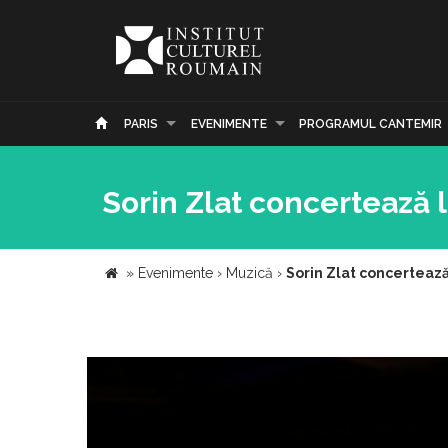
PARIS
EVENIMENTE
PROGRAMUL CANTEMIR
Sorin Zlat concertează 
»
Evenimente
›
Muzică
›
Sorin Zlat concertează