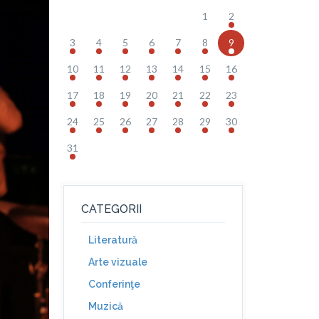
1
2
3
4
5
6
7
8
9
10
11
12
13
14
15
16
17
18
19
20
21
22
23
24
25
26
27
28
29
30
31
CATEGORII
Literatură
Arte vizuale
Conferinţe
Muzică