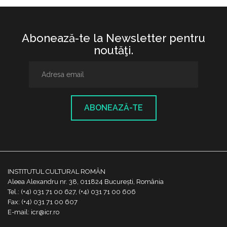
Abonează-te la Newsletter pentru
noutăţi.
ABONEAZĂ-TE
INSTITUTUL CULTURAL ROMÂN
Aleea Alexandru nr. 38, 011824 București, România
Tel.: (+4) 031 71 00 627, (+4) 031 71 00 606
Fax: (+4) 031 71 00 607
E-mail: icr@icr.ro