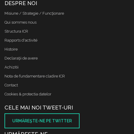
DESPRE NOI
Misiune / Strategie / Funcţionare
Qui sommes nous
Structura ICR
Rapports d'activité
Histoire
Declaraţii de avere
Achizitii
Nota de fundamentare cladire ICR
Contact
Cookies & protectia datelor
CELE MAI NOI TWEET-URI
URMĂREŞTE-NE PE TWITTER