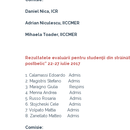
Daniel Nica, ICR
Adrian Niculescu, IICCMER
Mihaela Toader, IICCMER
Rezultatele evaluării pentru studenţii din străină
postbelic” 22-27 iulie 2017
1. Calamassi Edoardo Admis
2. Magistris Stefano Admis
3. Maragno Giulia Respins
4. Menna Andrea Admis
5. Russo Rosaria Admis
6. Stojcheski Cele Admis
7. Volpato Mattia Admis
8. Zanellato Matteo Admis
Comisie: