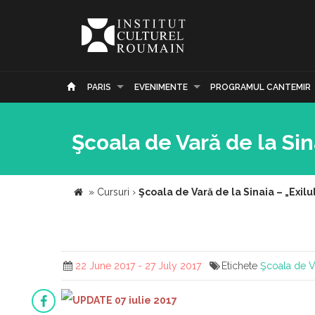
PARIS
EVENIMENTE
PROGRAMUL CANTEMIR
Şcoala de Vară de la Sin
»
Cursuri
›
Şcoala de Vară de la Sinaia – „Exil
22 June 2017 - 27 July 2017
Etichete
Şcoala de Va
UPDATE 07 iulie 2017