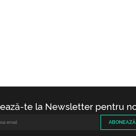
ază-te la Newsletter pentru no
ABONEAZĂ