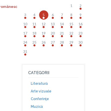
1
2
l românesc
3
4
5
6
7
8
9
10
11
12
13
14
15
16
17
18
19
20
21
22
23
24
25
26
27
28
29
30
31
CATEGORII
Literatură
Arte vizuale
Conferinţe
Muzică