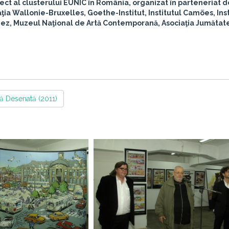
ect al clusterului
EUNIC în România
, organizat în parteneriat 
ţia Wallonie-Bruxelles, Goethe-Institut, Institutul Camões, Inst
onez, Muzeul Naţional de Artă Contemporană, Asociaţia Jumătate
ă Desenată (2011)