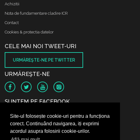
Achizitii
Nota de fundamentare cladire ICR
Contact
Cookies & protectia datelor
CELE MAI NOI TWEET-URI
URMĂREŞTE-NE PE TWITTER
URMĂREŞTE-NE
SUNTEM PE FACEBOOK
Site-ul folosește cookie-uri pentru a funcționa
corect. Continuând navigarea, iți exprimi
acordul asupra folosirii cookie-urilor.
Află mai mult