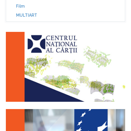
Film
MULTIART