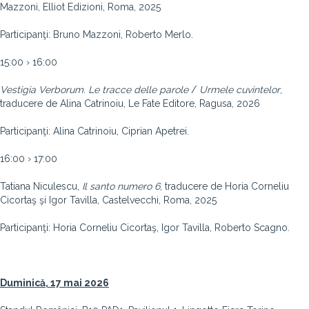
Mazzoni, Elliot Edizioni, Roma, 2025
Participanţi: Bruno Mazzoni, Roberto Merlo.
15:00 › 16:00
Vestigia
Verborum
.
Le
tracce
delle
parole
/
Urmele
cuvintelor
,
traducere de Alina Catrinoiu, Le Fate Editore, Ragusa, 2026
Participanţi: Alina Catrinoiu, Ciprian Apetrei.
16:00 › 17:00
Tatiana Niculescu,
Il
santo
numero
6
, traducere de Horia Corneliu
Cicortaş şi Igor Tavilla, Castelvecchi, Roma, 2025
Participanţi: Horia Corneliu Cicortaş, Igor Tavilla, Roberto Scagno.
Duminică, 17 mai 2026