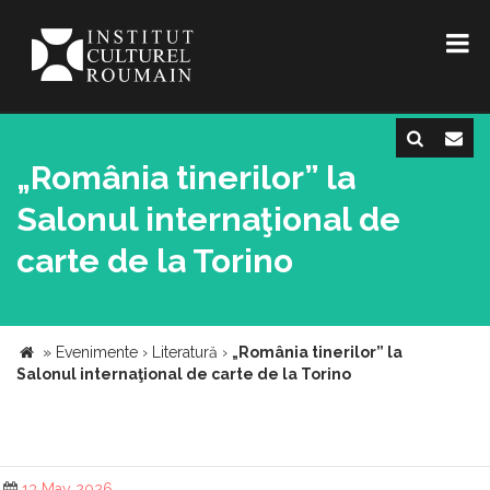
„România tinerilor” la
Salonul internaţional de
carte de la Torino
»
Evenimente
›
Literatură
›
„România tinerilor” la
Salonul internaţional de carte de la Torino
13 May 2026