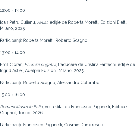
12:00 › 13:00
Ioan Petru Culianu,
Faust
, ediţie de Roberta Moretti, Edizioni Bietti,
Milano, 2025
Participanţi: Roberta Moretti, Roberto Scagno.
13:00 › 14:00
Emil Cioran,
Esercizi
negativi
, traducere de Cristina Fantechi, ediţie de
Ingrid Astier, Adelphi Edizioni, Milano, 2025
Participanţi: Roberto Scagno, Alessandro Colombo.
15:00 › 16:00
Romeni illustri in Italia
, vol. editat de Francesco Paganelli, Editrice
Graphot, Torino, 2026
Participanţi: Francesco Paganelli, Cosmin Dumitrescu.