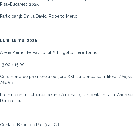
Pisa–Bucarest, 2025
Participanţi: Emilia David, Roberto Merlo.
Luni, 18 mai 2026
Arena Piemonte, Pavilionul 2, Lingotto Fiere Torino
13:00 › 15:00
Ceremonia de premiere a ediţiei a XXI-a a Concursului literar
Lingua
Madre
Premiu pentru autoarea de limbă română, rezidentă în Italia, Andreea
Danielescu.
Contact: Biroul de Presă al ICR