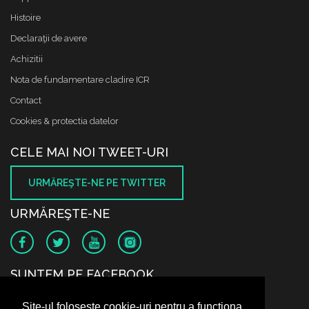
Histoire
Declaraţii de avere
Achizitii
Nota de fundamentare cladire ICR
Contact
Cookies & protectia datelor
CELE MAI NOI TWEET-URI
URMĂREŞTE-NE PE TWITTER
URMĂREŞTE-NE
SUNTEM PE FACEBOOK
Site-ul folosește cookie-uri pentru a funcționa