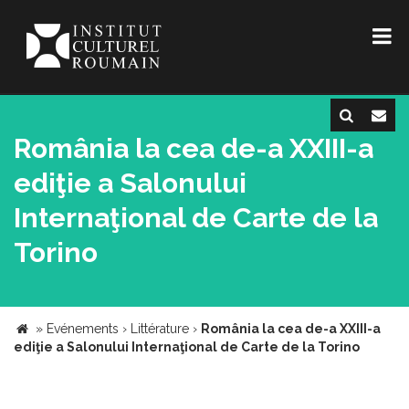
România la cea de-a XXIII-a
ediţie a Salonului
Internaţional de Carte de la
Torino
»
Evénements
›
Littérature
›
România la cea de-a XXIII-a
ediţie a Salonului Internaţional de Carte de la Torino