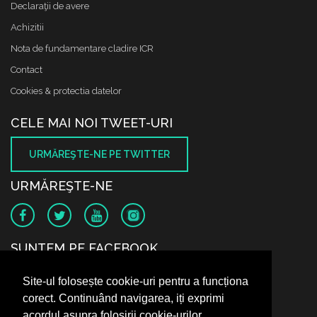
Declaraţii de avere
Achizitii
Nota de fundamentare cladire ICR
Contact
Cookies & protectia datelor
CELE MAI NOI TWEET-URI
URMĂREŞTE-NE PE TWITTER
URMĂREŞTE-NE
SUNTEM PE FACEBOOK
Site-ul folosește cookie-uri pentru a funcționa
corect. Continuând navigarea, iți exprimi
acordul asupra folosirii cookie-urilor.