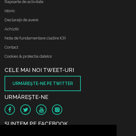
Rapoarte de activitate
Istoric
Declaraţii de avere
Achizitii
Nota de fundamentare cladire ICR
Contact
Cookies & protectia datelor
CELE MAI NOI TWEET-URI
URMĂREŞTE-NE PE TWITTER
URMĂREŞTE-NE
SUNTEM PE FACEBOOK