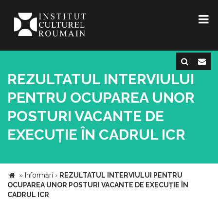
REZULTATUL INTERVIULUI
PENTRU OCUPAREA UNOR
POSTURI VACANTE DE
EXECUȚIE ÎN CADRUL ICR
»
Informări
›
REZULTATUL INTERVIULUI PENTRU
OCUPAREA UNOR POSTURI VACANTE DE EXECUȚIE ÎN
CADRUL ICR