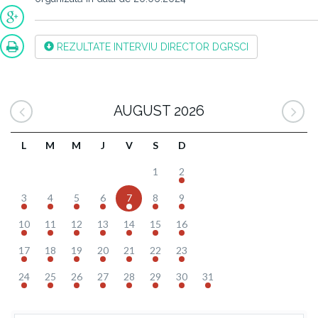
REZULTATE INTERVIU DIRECTOR DGRSCI
AUGUST 2026
L
M
M
J
V
S
D
1
2
3
4
5
6
7
8
9
10
11
12
13
14
15
16
17
18
19
20
21
22
23
24
25
26
27
28
29
30
31