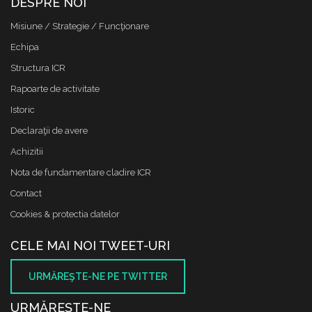
DESPRE NOI
Misiune / Strategie / Funcţionare
Echipa
Structura ICR
Rapoarte de activitate
Istoric
Declaraţii de avere
Achizitii
Nota de fundamentare cladire ICR
Contact
Cookies & protectia datelor
CELE MAI NOI TWEET-URI
URMĂREŞTE-NE PE TWITTER
URMĂREŞTE-NE