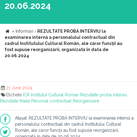
20.06.2024
»
Informări
›
REZULTATE PROBĂ INTERVIU la
examinarea internă a personalului contractual din
cadrul Institutului Cultural Român, ale căror funcții au
fost supuse reorganizării, organizată în data de
20.06.2024
21 June 2024
Etichete
ICR
Institutul Cultural Roman
Rezultate proba interviu
Rezultate finale
Personal contractual
Reorganizare
Atașat: REZULTATE PROBĂ INTERVIU la examinarea internă a
personalului contractual din cadrul Institutului Cultural
Român, ale căror funcții au fost supuse reorganizării,
organizată în data de 20.06.2024