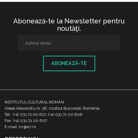
Abonează-te la Newsletter pentru
noutăţi.
ABONEAZĂ-TE
INSTITUTUL CULTURAL ROMÂN
Aleea Alexandru nr. 38, 011824 București, România
Tel.: (+4) 031 71 00 627, (+4) 031 71 00 606
Fax: (+4) 031 71 00 607
E-mail: icr@icr.ro