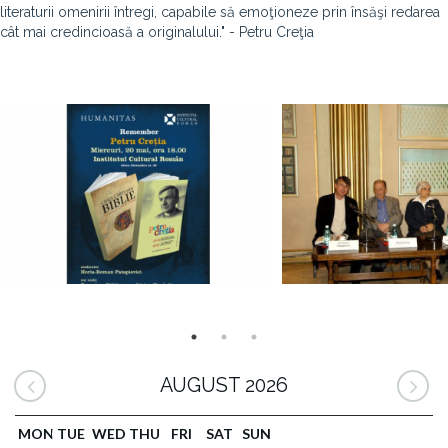
literaturii omenirii întregi, capabile să emoţioneze prin însăşi redarea
cât mai credincioasă a originalului." - Petru Creţia
AUGUST 2026
MON
TUE
WED
THU
FRI
SAT
SUN