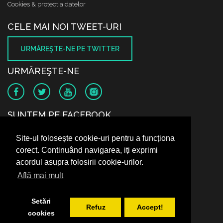
Cookies & protectia datelor
CELE MAI NOI TWEET-URI
URMĂREŞTE-NE PE TWITTER
URMĂREŞTE-NE
SUNTEM PE FACEBOOK
Site-ul folosește cookie-uri pentru a funcționa
corect. Continuând navigarea, iți exprimi
acordul asupra folosirii cookie-urilor.
Află mai mult
Setări
Refuz
Accept!
cookies