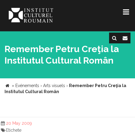
Remember Petru Creţia la
Institutul Cultural Român
»
Evénements
›
Arts visuels
›
Remember Petru Creţia la
Institutul Cultural Român
20 May 2009
Etichete