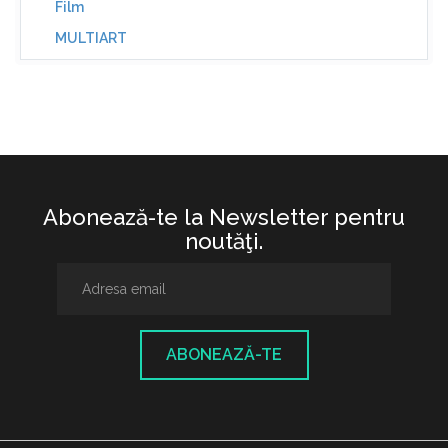
Film
MULTIART
Abonează-te la Newsletter pentru
noutăţi.
ABONEAZĂ-TE