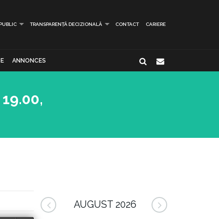
 PUBLIC
TRANSPARENȚĂ DECIZIONALĂ
CONTACT
CARIERE
E
ANNONCES
 19.00,
AUGUST 2026