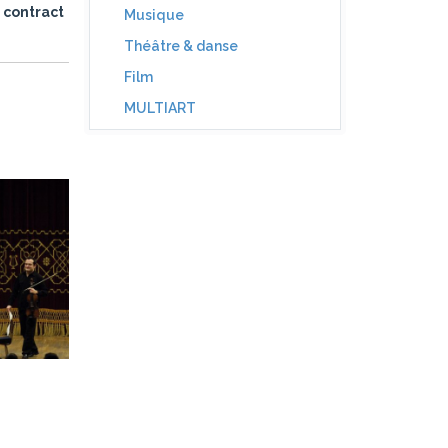
 contract
Musique
Théâtre & danse
Film
MULTIART