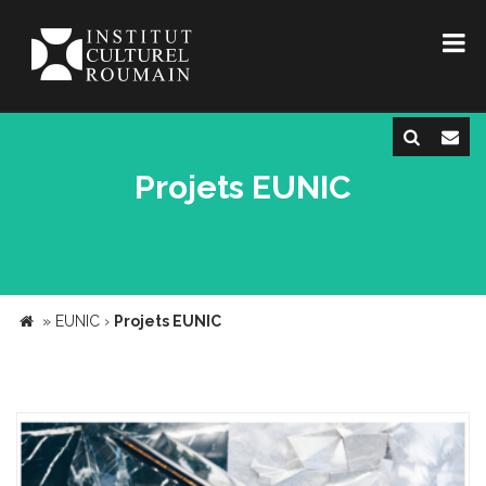
Projets EUNIC
»
EUNIC
›
Projets EUNIC