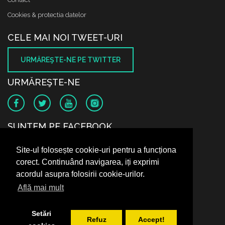
Cookies & protectia datelor
CELE MAI NOI TWEET-URI
URMĂREŞTE-NE PE TWITTER
URMĂREŞTE-NE
SUNTEM PE FACEBOOK
Site-ul folosește cookie-uri pentru a funcționa
corect. Continuând navigarea, iți exprimi
acordul asupra folosirii cookie-urilor.
Află mai mult
Setări
Refuz
Accept!