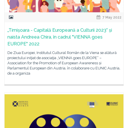
7 May 2022
„Timișoara - Capitală Europeană a Culturii 2023” și
naista Andreea Chira, în cadrul "VIENNA goes
EUROPE" 2022
De Ziua Europei, Institutul Cultural Român de la Viena se alătură
proiectului iniţiat de asociaţia „VIENNA goes EUROPE“ –
Association for the Promotion of European Awareness și
Parlamentul European din Austria, în colaborare cu EUNIC Austria,
de a organiza