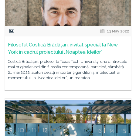
13 May 2022
Filosoful Costică Brădățan, invitat special la New
York în cadrul proiectului „Noaptea Ideilor”
Costică Brădățan, profesor la Texas Tech University, una dintre cele
mai originale voci din filosofia contemporană, participă, sâmbătă
21 mai 2022, alături de alți importanți gânditori și intelectuali ai
momentului, la „Noaptea ideilor”, un maraton