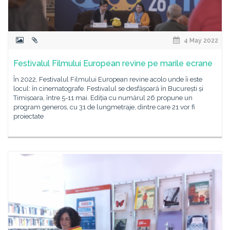
4 May 2022
Festivalul Filmului European revine pe marile ecrane
În 2022, Festivalul Filmului European revine acolo unde îi este
locul: în cinematografe. Festivalul se desfășoară în București și
Timișoara, între 5-11 mai. Ediția cu numărul 26 propune un
program generos, cu 31 de lungmetraje, dintre care 21 vor fi
proiectate