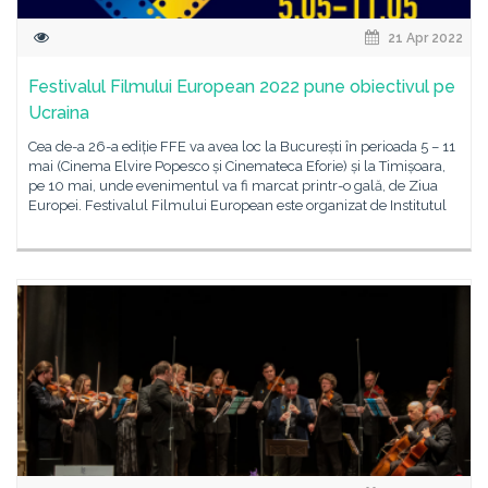
21 Apr 2022
Festivalul Filmului European 2022 pune obiectivul pe
Ucraina
Cea de-a 26-a ediție FFE va avea loc la București în perioada 5 – 11
mai (Cinema Elvire Popesco și Cinemateca Eforie) și la Timișoara,
pe 10 mai, unde evenimentul va fi marcat printr-o gală, de Ziua
Europei. Festivalul Filmului European este organizat de Institutul