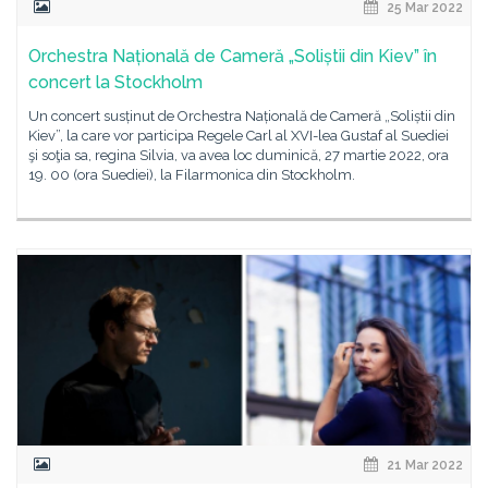
25 Mar 2022
Orchestra Națională de Cameră „Soliștii din Kiev” în
concert la Stockholm
Un concert susținut de Orchestra Națională de Cameră „Soliștii din
Kiev”, la care vor participa Regele Carl al XVI-lea Gustaf al Suediei
şi soţia sa, regina Silvia, va avea loc duminică, 27 martie 2022, ora
19. 00 (ora Suediei), la Filarmonica din Stockholm.
21 Mar 2022