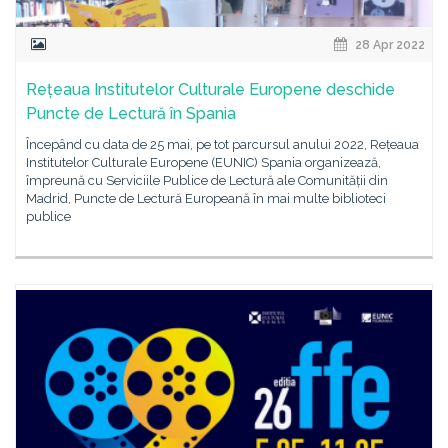
28 Apr 2022
Rețeaua Institutelor Culturale Europene deschide
Puncte de Lectură în Spania
Începând cu data de 25 mai, pe tot parcursul anului 2022, Rețeaua
Institutelor Culturale Europene (EUNIC) Spania organizează,
împreună cu Serviciile Publice de Lectură ale Comunității din
Madrid, Puncte de Lectură Europeană în mai multe biblioteci
publice