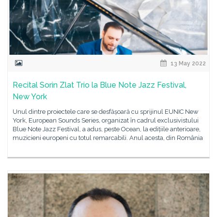
13 May 2022
Recital Sorin Zlat Trio la Blue Note Jazz Festival,
New York
Unul dintre proiectele care se desfășoară cu sprijinul EUNIC New
York, European Sounds Series, organizat în cadrul exclusivistului
Blue Note Jazz Festival, a adus, peste Ocean, la edițiile anterioare,
muzicieni europeni cu totul remarcabili. Anul acesta, din România