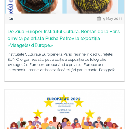
9 May 2022
De Ziua Europei, Institutul Cultural Român de la Paris
o invită pe artista Pusha Petrov la expoziţia
«Visage(s) d’Europe»
Institutele Culturale Europene la Paris, reunite în cadrul reţelei
EUNIC, organizează a patra ediţie a expoziţiei de fotografie
«Visage(s) d'Europe», propunând o privire a Europei prin
intermediul scenei artistice a fiecărei ţări participante. Fotografa