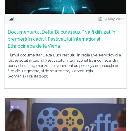
4 May 2022
Documentarul „Delta Bucureștiului” va fi difuzat în
premieră în cadrul Festivalului Internațional
Ethnocineca de la Viena
Filmul documentar Delta Bucureștiului în regia Evei Pervolovici a
fost selectat în cadrul Festivalului Internațional Ethnocineca, din
perioada 12 – 19 mai 2022, eveniment cu peste 50 de proiecţii de
film de lungmetraj și de scurtmetraj. Coproducția
(România/Franța 2020,