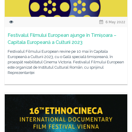
6 May 2022
Festivalul Filmului European ajunge în Timișoara –
Capitala Europeană a Culturii 2023
Festivalul Filmului European revine pe 10 mai în Capitala
Europeană a Culturii 2023, cu o Gală specială timișoreană, în
proaspăt reabilitatul Cinema Victoria. Festivalul Filmului European
este organizat de Institutul Cultural Român, cu sprijinul
Reprezentanței