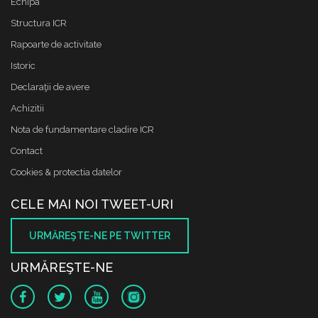
Echipa
Structura ICR
Rapoarte de activitate
Istoric
Declaraţii de avere
Achizitii
Nota de fundamentare cladire ICR
Contact
Cookies & protectia datelor
CELE MAI NOI TWEET-URI
URMĂREŞTE-NE PE TWITTER
URMĂREŞTE-NE