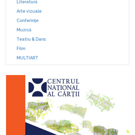
Literatură
Arte vizuale
Conferinţe
Muzică
Teatru & Dans
Film
MULTIART