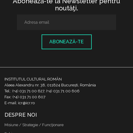
Abonează-te la Newsletter pentru
noutăţi.
ABONEAZĂ-TE
INSTITUTUL CULTURAL ROMÂN
Aleea Alexandru nr. 38, 011824 București, România
Tel.: (+4) 031 71 00 627, (+4) 031 71 00 606
Fax: (+4) 031 71 00 607
E-mail: icr@icr.ro
DESPRE NOI
Misiune / Strategie / Funcţionare