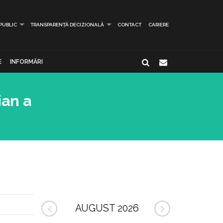
 PUBLIC
TRANSPARENȚĂ DECIZIONALĂ
CONTACT
CARIERE
E
INFORMĂRI
ian a
AUGUST 2026