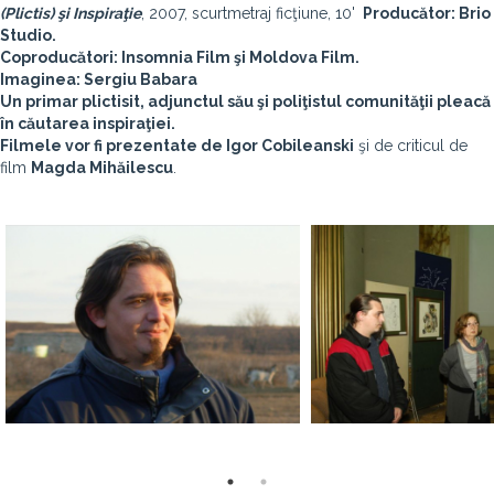
(Plictis) şi Inspiraţie
, 2007, scurtmetraj ficţiune, 10'
Producător: Brio
Studio.
Coproducători: Insomnia Film şi Moldova Film.
Imaginea: Sergiu Babara
Un primar plictisit, adjunctul său şi poliţistul comunităţii pleacă
în căutarea inspiraţiei.
Filmele vor fi prezentate de
Igor Cobileanski
şi de criticul de
film
Magda Mihăilescu
.