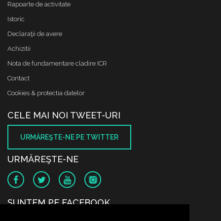
Rapoarte de activitate
Istoric
Declaraţii de avere
Achizitii
Nota de fundamentare cladire ICR
Contact
Cookies & protectia datelor
CELE MAI NOI TWEET-URI
URMĂREŞTE-NE PE TWITTER
URMĂREŞTE-NE
SUNTEM PE FACEBOOK