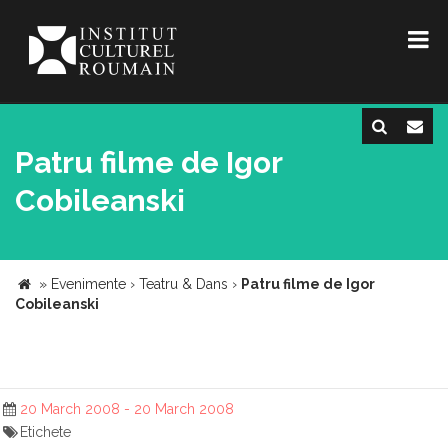
Patru filme de Igor
Cobileanski
»
Evenimente
›
Teatru & Dans
›
Patru filme de Igor
Cobileanski
20 March 2008 - 20 March 2008
Etichete