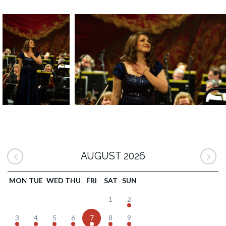
AUGUST 2026
MON
TUE
WED
THU
FRI
SAT
SUN
1
2
3
4
5
6
7
8
9