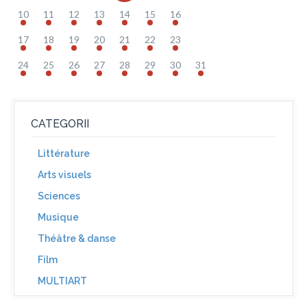
10
11
12
13
14
15
16
17
18
19
20
21
22
23
24
25
26
27
28
29
30
31
CATEGORII
Littérature
Arts visuels
Sciences
Musique
Théâtre & danse
Film
MULTIART