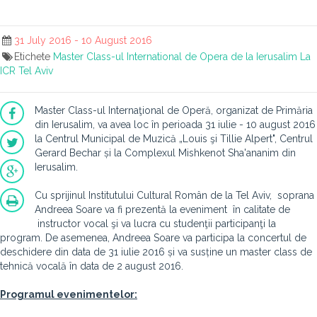
31 July 2016 - 10 August 2016
Etichete
Master Class-ul International de Opera de la Ierusalim
La
ICR Tel Aviv
Master Class-ul Internaţional de Operă, organizat de Primăria
din Ierusalim, va avea loc în perioada 31 iulie - 10 august 2016
la Centrul Municipal de Muzică „Louis şi Tillie Alpert", Centrul
Gerard Bechar
și la Complexul Mishkenot Sha'ananim din
Ierusalim
.
Cu sprijinul Institutului Cultural Român de la Tel Aviv, soprana
Andreea Soare va fi prezentă la eveniment în calitate de
i
nstructor vocal şi va lucra cu studenţii participanţi la
program. De asemenea, Andreea Soare va participa la concertul de
deschidere din data de 31 iulie 2016 și va susține un master class de
tehnică vocală în data de 2 august 2016.
Programul evenimentelor: