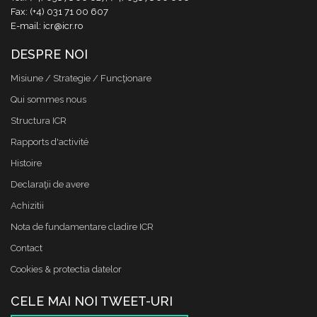
Fax: (+4) 031 71 00 607
E-mail: icr@icr.ro
DESPRE NOI
Misiune / Strategie / Funcţionare
Qui sommes nous
Structura ICR
Rapports d'activité
Histoire
Declaraţii de avere
Achizitii
Nota de fundamentare cladire ICR
Contact
Cookies & protectia datelor
CELE MAI NOI TWEET-URI