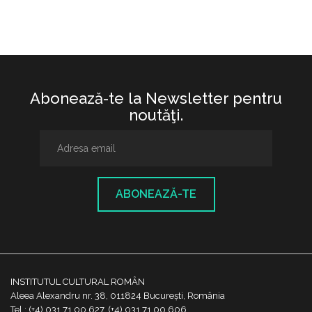
Abonează-te la Newsletter pentru
noutăţi.
ABONEAZĂ-TE
INSTITUTUL CULTURAL ROMÂN
Aleea Alexandru nr. 38, 011824 București, România
Tel.: (+4) 031 71 00 627, (+4) 031 71 00 606