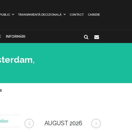
 PUBLIC
TRANSPARENȚĂ DECIZIONALĂ
CONTACT
CARIERE
E
INFORMĂRI
sterdam,
s
elles
AUGUST 2026