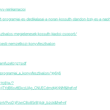
yv-reinkarnacioi
rt-programjai-es-dedikalasai-a-noran-kossuth-standon-b19-es-a-nap
ztivalos-megjelenesek-kossuth-kiadoi-csoport/
pesti-nemzetkozi-konyvfesztivalon
gramfuzet0327.pdf
a_programjai_a_konyvfesztivalon/39656
270874/?
3TYdB6svttEkc1UAg_CNUECdmd9K5NM&fref=nf
nVPvoD3PJxnC8o8Sr8I3ldr_b2ck&fref=nf