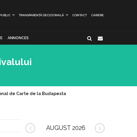
 PUBLIC
TRANSPARENȚĂ DECIZIONALĂ
CONTACT
CARIERE
E
ANNONCES
ivalului
ional de Carte de la Budapesta
AUGUST 2026