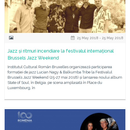
25 May 2018 - 25 May 2018
Jazz și ritmuri incendiare la festivalul internațional
Brussels Jazz Weekend
Institutul Cultural Român Bruxelles organizează participarea
formației de jazz Lucian Nagy & Balkumba Tribe la Festivalul
Brussels Jazz Weekend (25-27 mai 2018) și lansarea noului album
State of Soul, în Belgia, pe scena amplasată în Place du
Luxembourg, în