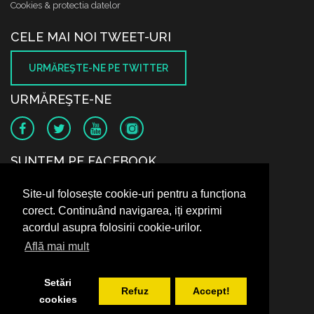
Cookies & protectia datelor
CELE MAI NOI TWEET-URI
URMĂREŞTE-NE PE TWITTER
URMĂREŞTE-NE
SUNTEM PE FACEBOOK
Site-ul folosește cookie-uri pentru a funcționa
corect. Continuând navigarea, iți exprimi
acordul asupra folosirii cookie-urilor.
Află mai mult
Setări
Refuz
Accept!
cookies