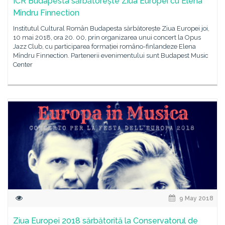
ICR Budapesta sărbătorește Ziua Europei cu Elena
Mîndru Finnection
Institutul Cultural Român Budapesta sărbătorește Ziua Europei joi,
10 mai 2018, ora 20. 00, prin organizarea unui concert la Opus
Jazz Club, cu participarea formației româno-finlandeze Elena
Mîndru Finnection. Partenerii evenimentului sunt Budapest Music
Center
9 May 2018
Ziua Europei 2018 sărbătorită la Conservatorul de