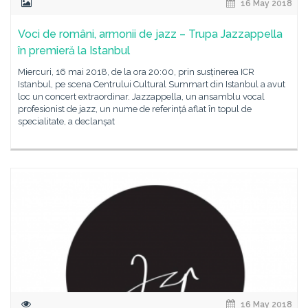
16 May 2018
Voci de români, armonii de jazz – Trupa Jazzappella
în premieră la Istanbul
Miercuri, 16 mai 2018, de la ora 20:00, prin susținerea ICR
Istanbul, pe scena Centrului Cultural Summart din Istanbul a avut
loc un concert extraordinar. Jazzappella, un ansamblu vocal
profesionist de jazz, un nume de referință aflat în topul de
specialitate, a declanșat
16 May 2018