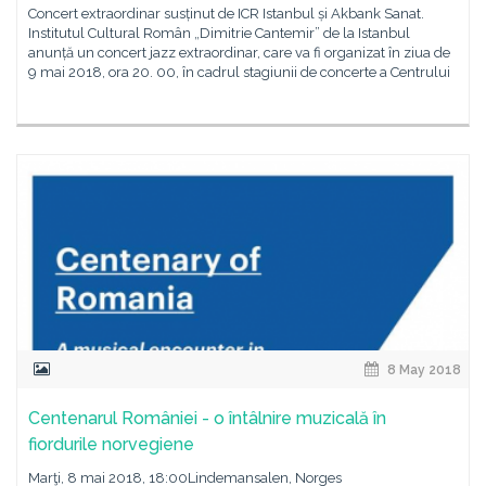
Concert extraordinar susținut de ICR Istanbul și Akbank Sanat.
Institutul Cultural Român „Dimitrie Cantemir” de la Istanbul
anunță un concert jazz extraordinar, care va fi organizat în ziua de
9 mai 2018, ora 20. 00, în cadrul stagiunii de concerte a Centrului
8 May 2018
Centenarul României - o întâlnire muzicală în
fiordurile norvegiene
Marţi, 8 mai 2018, 18:00Lindemansalen, Norges