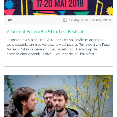
17 May 2018 - 20 May 2018
A început Ediția 48 a Sibiu Jazz Festival
La cea de-a 48-a ediție a Sibiu Jazz Festival, întâlnim artiști din
toate colțurile lumii ce vor trezi la viață jazz-ul! Timp de 4 zile Piața
Mare din Sibiu va deveni nucleul acestui stil. Dacă timp de
aproape cinci decenii Festivalul de Jazz de la Sibiu a fost