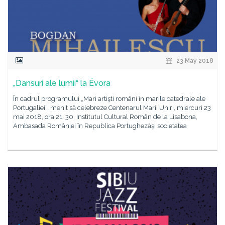
23 May 2018
„Dansuri ale lumii“ la Évora
În cadrul programului „Mari artişti români în marile catedrale ale
Portugaliei“, menit să celebreze Centenarul Marii Uniri, miercuri 23
mai 2018, ora 21. 30, Institutul Cultural Român de la Lisabona,
Ambasada României în Republica Portughezăşi societatea