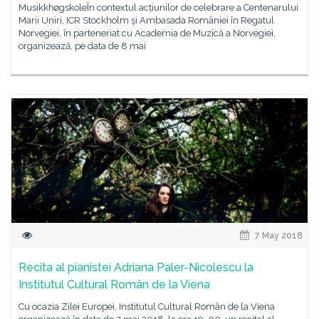
MusikkhøgskoleÎn contextul acțiunilor de celebrare a Centenarului
Marii Uniri, ICR Stockholm şi Ambasada României în Regatul
Norvegiei, în parteneriat cu Academia de Muzică a Norvegiei,
organizează, pe data de 8 mai
7 May 2018
Recita al pianistei Adriana Paler-Nicolescu la
Institutul Cultural Român de la Viena
Cu ocazia Zilei Europei, Institutul Cultural Român de la Viena