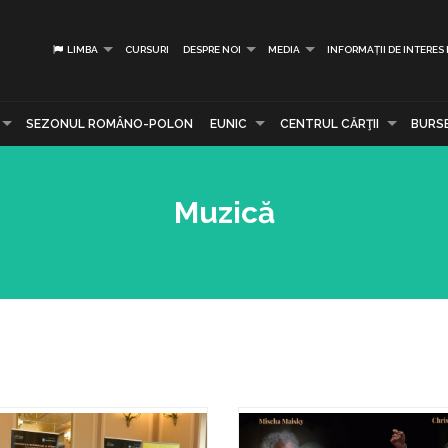
LIMBA
CURSURI
DESPRE NOI
MEDIA
INFORMAȚII DE INTERES
SEZONUL ROMÂNO-POLON
EUNIC
CENTRUL CĂRŢII
BURS
Muzică