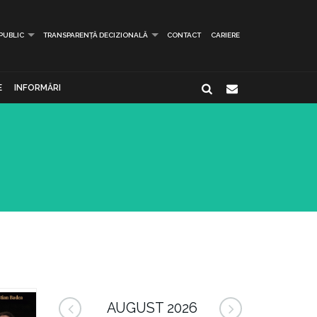
 PUBLIC
TRANSPARENȚĂ DECIZIONALĂ
CONTACT
CARIERE
E
INFORMĂRI
AUGUST 2026