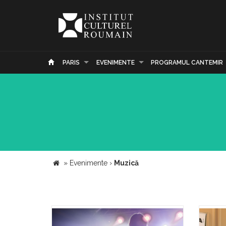
PARIS
EVENIMENTE
PROGRAMUL CANTEMIR
»
Evenimente
›
Muzică