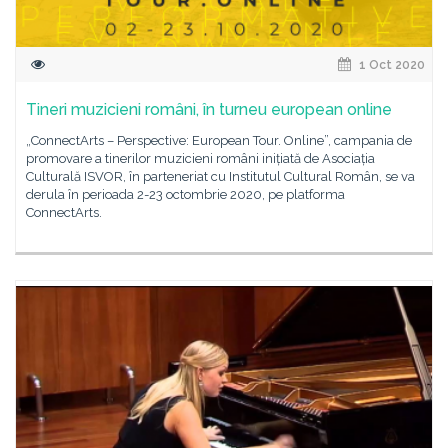
1 Oct 2020
Tineri muzicieni români, în turneu european online
„ConnectArts – Perspective: European Tour. Online”, campania de
promovare a tinerilor muzicieni români inițiată de Asociația
Culturală ISVOR, în parteneriat cu Institutul Cultural Român, se va
derula în perioada 2-23 octombrie 2020, pe platforma
ConnectArts.