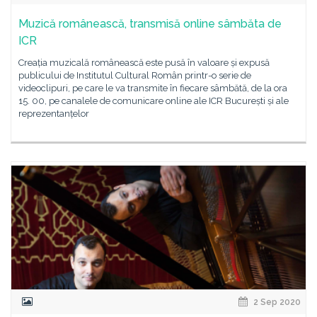
Muzică românească, transmisă online sâmbăta de
ICR
Creația muzicală românească este pusă în valoare și expusă
publicului de Institutul Cultural Român printr-o serie de
videoclipuri, pe care le va transmite în fiecare sâmbătă, de la ora
15. 00, pe canalele de comunicare online ale ICR București și ale
reprezentanțelor
2 Sep 2020