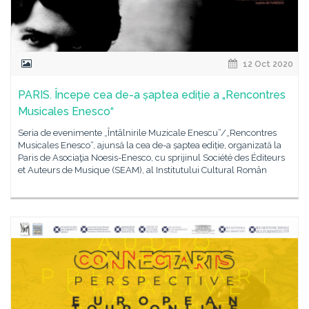
12 Oct 2020
PARIS. Începe cea de-a șaptea ediție a „Rencontres
Musicales Enesco“
Seria de evenimente „Întâlnirile Muzicale Enescu”/„Rencontres
Musicales Enesco“, ajunsă la cea de-a șaptea ediție, organizată la
Paris de Asociaţia Noesis-Enesco, cu sprijinul Société des Éditeurs
et Auteurs de Musique (SEAM), al Institutului Cultural Român