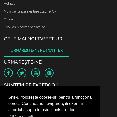
Achizitii
Nota de fundamentare cladire ICR
Contact
Cookies & protectia datelor
CELE MAI NOI TWEET-URI
URMĂREŞTE-NE PE TWITTER
URMĂREŞTE-NE
SUNTEM PE FACEBOOK
Site-ul folosește cookie-uri pentru a funcționa
corect. Continuând navigarea, iți exprimi
acordul asupra folosirii cookie-urilor.
Află mai mult