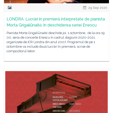
29 Sep 2020
LONDRA. Lucrări în premieră interpretate de pianista
Morta Grigaliūnaitė, în deschiderea seriei Enescu
Pianista Morta Grigaliūnaitė deschide joi, 1 octombrie, de la ora 19.
00, seria de concerte Enescu în cadrul stagiunii 2020-2021,
organizate de ICR Londra din anul 2007. Programul de pe 1
octombrie va include două lucrări în premieră, scrise de
compozitorul leton