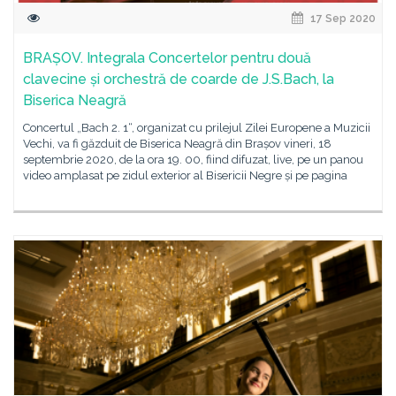
17 Sep 2020
BRAȘOV. Integrala Concertelor pentru două
clavecine și orchestră de coarde de J.S.Bach, la
Biserica Neagră
Concertul „Bach 2. 1“, organizat cu prilejul Zilei Europene a Muzicii
Vechi, va fi găzduit de Biserica Neagră din Brașov vineri, 18
septembrie 2020, de la ora 19. 00, fiind difuzat, live, pe un panou
video amplasat pe zidul exterior al Bisericii Negre și pe pagina