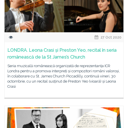
27 Oct 2020
LONDRA. Leona Crasi și Preston Yeo, recital în seria
românească de la St James’s Church
Seria muzicală românească organizată de reprezentanța ICR
Londra pentru a promova interpreți și compozitori români valoroși,
în colaborare cu St. James Church Piccadilly, continuă vineri, 30
octombrie, cu un recital susținut de Preston Yeo (vioară) și Leona
Crasi