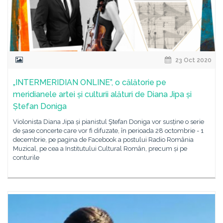
23 Oct 2020
„INTERMERIDIAN ONLINE”, o călătorie pe
meridianele artei și culturii alături de Diana Jipa și
Ștefan Doniga
Violonista Diana Jipa și pianistul Ştefan Doniga vor susține o serie
de șase concerte care vor fi difuzate, în perioada 28 octombrie - 1
decembrie, pe pagina de Facebook a postului Radio România
Muzical, pe cea a Institutului Cultural Român, precum și pe
conturile