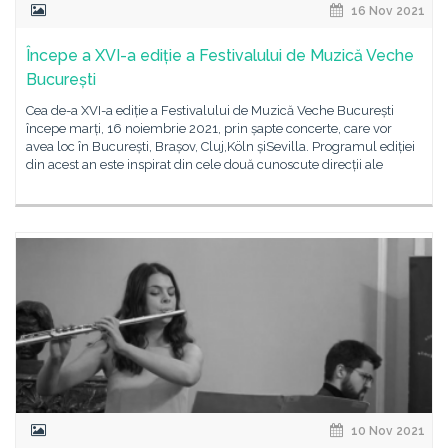
16 Nov 2021
Începe a XVI-a ediție a Festivalului de Muzică Veche
București
Cea de-a XVI-a ediție a Festivalului de Muzică Veche București
începe marți, 16 noiembrie 2021, prin șapte concerte, care vor
avea loc în București, Brașov, Cluj,Köln șiSevilla. Programul ediției
din acest an este inspirat din cele două cunoscute direcții ale
10 Nov 2021