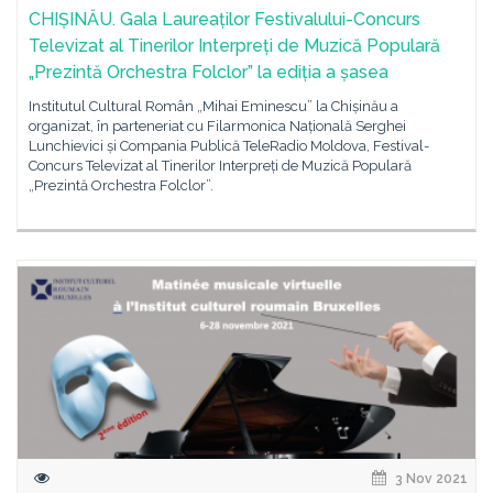
CHIȘINĂU. Gala Laureaților Festivalului-Concurs
Televizat al Tinerilor Interpreți de Muzică Populară
„Prezintă Orchestra Folclor” la ediția a șasea
Institutul Cultural Român „Mihai Eminescu” la Chișinău a
organizat, în parteneriat cu Filarmonica Națională Serghei
Lunchievici și Compania Publică TeleRadio Moldova, Festival-
Concurs Televizat al Tinerilor Interpreți de Muzică Populară
„Prezintă Orchestra Folclor”.
3 Nov 2021