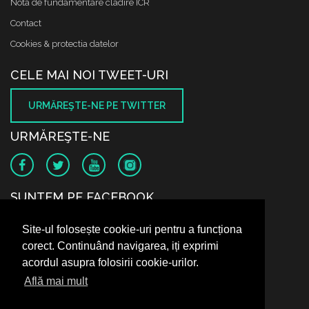
Nota de fundamentare cladire ICR
Contact
Cookies & protectia datelor
CELE MAI NOI TWEET-URI
URMĂREŞTE-NE PE TWITTER
URMĂREŞTE-NE
SUNTEM PE FACEBOOK
Site-ul folosește cookie-uri pentru a funcționa
corect. Continuând navigarea, iți exprimi
acordul asupra folosirii cookie-urilor.
Află mai mult