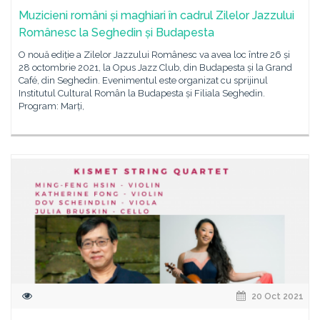
Muzicieni români și maghiari în cadrul Zilelor Jazzului
Românesc la Seghedin și Budapesta
O nouă ediție a Zilelor Jazzului Românesc va avea loc între 26 și
28 octombrie 2021, la Opus Jazz Club, din Budapesta și la Grand
Café, din Seghedin. Evenimentul este organizat cu sprijinul
Institutul Cultural Român la Budapesta și Filiala Seghedin.
Program: Marți,
20 Oct 2021