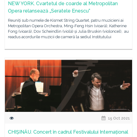
NEW YORK. Cvartetul de coarde al Metropolitan
Opera relansează „Seratele Enescu”
Reuniți sub numele de Kismet String Quartet, patru muzicieni ai
Metropolitan Opera Orchestra, Ming-Feng Hsin (vioară), Katherine
Fong (vioară), Dov Scheindlin (violă) și Julia Bruskin (violoncel), au
readus acordurile muzicii de cameră la sediul Institutului
15 Oct 2021
CHIȘINĂU. Concert în cadrul Festivalului Internațional