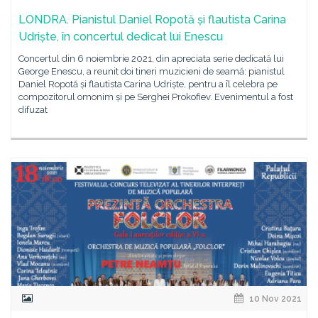
LONDRA. Pianistul Daniel Ropotă și flautista Carina
Udriște, în concertul dedicat lui Enescu
Concertul din 6 noiembrie 2021, din apreciata serie dedicată lui
George Enescu, a reunit doi tineri muzicieni de seamă: pianistul
Daniel Ropotă și flautista Carina Udriște, pentru a îl celebra pe
compozitorul omonim și pe Serghei Prokofiev. Evenimentul a fost
difuzat
10 Nov 2021