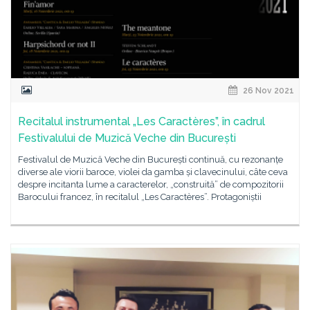
26 Nov 2021
Recitalul instrumental „Les Caractères”, în cadrul
Festivalului de Muzică Veche din București
Festivalul de Muzică Veche din București continuă, cu rezonanțe
diverse ale viorii baroce, violei da gamba și clavecinului, câte ceva
despre incitanta lume a caracterelor, „construită” de compozitorii
Barocului francez, în recitalul „Les Caractères”. Protagoniștii