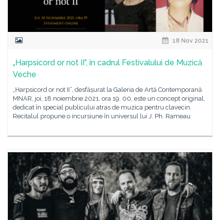
18 Nov 2021
„Harpsicord or not II”, în cadrul Festivalului de Muzică
Veche
„Harpsicord or not II”, desfășurat la Galeria de Artă Contemporană
MNAR, joi, 18 noiembrie 2021, ora 19. 00, este un concept original,
dedicat în special publicului atras de muzica pentru clavecin.
Recitalul propune o incursiune în universul lui J. Ph. Rameau