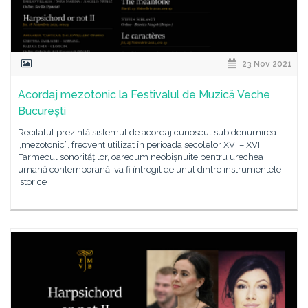
23 Nov 2021
Acordaj mezotonic la Festivalul de Muzică Veche
București
Recitalul prezintă sistemul de acordaj cunoscut sub denumirea
„mezotonic”, frecvent utilizat în perioada secolelor XVI – XVIII.
Farmecul sonorităților, oarecum neobișnuite pentru urechea
umană contemporană, va fi întregit de unul dintre instrumentele
istorice