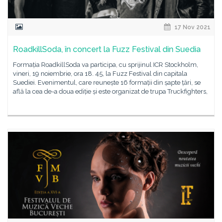
17 Nov 2021
RoadkillSoda, în concert la Fuzz Festival din Suedia
Formația RoadkillSoda va participa, cu sprijinul ICR Stockholm,
vineri, 19 noiembrie, ora 18. 45, la Fuzz Festival din capitala
Suediei. Evenimentul, care reunește 16 formații din șapte țări, se
află la cea de-a doua ediție și este organizat de trupa Truckfighters,