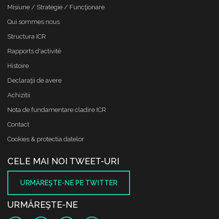
Misiune / Strategie / Funcţionare
Qui sommes nous
Structura ICR
Rapports d'activité
Histoire
Declaraţii de avere
Achizitii
Nota de fundamentare cladire ICR
Contact
Cookies & protectia datelor
CELE MAI NOI TWEET-URI
URMĂREŞTE-NE PE TWITTER
URMĂREŞTE-NE