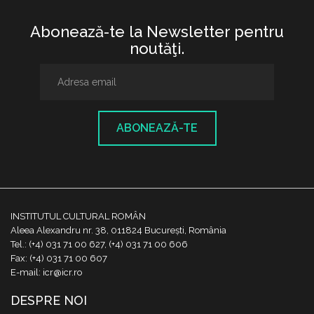
Abonează-te la Newsletter pentru
noutăţi.
ABONEAZĂ-TE
INSTITUTUL CULTURAL ROMÂN
Aleea Alexandru nr. 38, 011824 București, România
Tel.: (+4) 031 71 00 627, (+4) 031 71 00 606
Fax: (+4) 031 71 00 607
E-mail: icr@icr.ro
DESPRE NOI