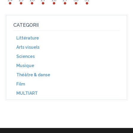
CATEGORII
Littérature
Arts visuels
Sciences
Musique
Théâtre & danse
Film
MULTIART