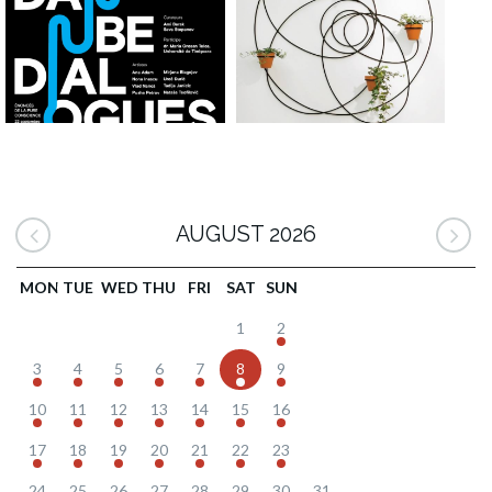
AUGUST 2026
MON
TUE
WED
THU
FRI
SAT
SUN
1
2
3
4
5
6
7
8
9
10
11
12
13
14
15
16
17
18
19
20
21
22
23
24
25
26
27
28
29
30
31