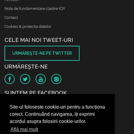
Nota de fundamentare cladire ICR
Contact
Cookies & protectia datelor
CELE MAI NOI TWEET-URI
URMĂREŞTE-NE PE TWITTER
URMĂREŞTE-NE
SUNTEM PE FACEBOOK
Site-ul folosește cookie-uri pentru a funcționa
corect. Continuând navigarea, iți exprimi
acordul asupra folosirii cookie-urilor.
Află mai mult