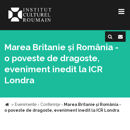
Marea Britanie și România -
o poveste de dragoste,
eveniment inedit la ICR
Londra
»
Evenimente
›
Conferinţe
›
Marea Britanie și România -
o poveste de dragoste, eveniment inedit la ICR Londra